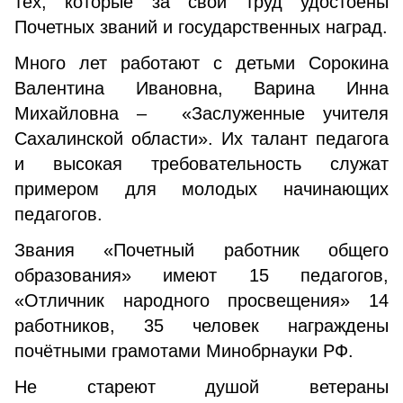
тех, которые за свой труд удостоены
Почетных званий и государственных наград.
Много лет работают с детьми Сорокина
Валентина Ивановна, Варина Инна
Михайловна – «Заслуженные учителя
Сахалинской области». Их талант педагога
и высокая требовательность служат
примером для молодых начинающих
педагогов.
Звания «Почетный работник общего
образования» имеют 15 педагогов,
«Отличник народного просвещения» 14
работников, 35 человек награждены
почётными грамотами Минобрнауки РФ.
Не стареют душой ветераны