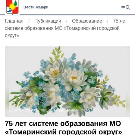
Вести Томари
Главная
Публикации
Образование
75 лет
системе образования МО «Томаринский городской
округ»
29 сентября 2022, 09:14
Образование
Фото:
75 лет системе образования МО
«Томаринский городской округ»