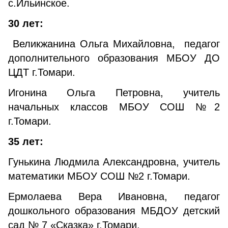
с.Ильинское.
30 лет:
Великжанина Ольга Михайловна, педагог
дополнительного образования МБОУ ДО
ЦДТ г.Томари.
Игонина Ольга Петровна, учитель
начальных классов МБОУ СОШ №2
г.Томари.
35 лет:
Гунькина Людмила Александровна, учитель
математики МБОУ СОШ №2 г.Томари.
Ермолаева Вера Ивановна, педагог
дошкольного образования МБДОУ детский
сад № 7 «Сказка» г.Томари.