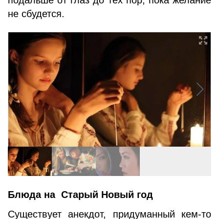
подальше от глаз до тех пор, пока желание
не сбудется.
Блюда на Старый Новый год
Существует анекдот, придуманный кем-то