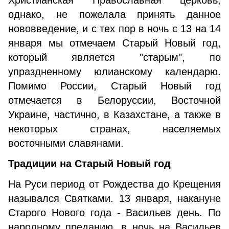
Христианская Православная церковь,
однако, не пожелала принять данное
нововведение, и с тех пор в ночь с 13 на 14
января мы отмечаем Старый Новый год,
который является "старым", по
упраздненному юлианскому календарю.
Помимо России, Старый Новый год
отмечается в Белоруссии, Восточной
Украине, частично, в Казахстане, а также в
некоторых странах, населяемых
восточными славянами.
Традиции на Старый Новый год
На Руси период от Рождества до Крещения
назывался Святками. 13 января, накануне
Старого Нового года - Васильев день. По
народному преданию, в ночь на Васильев