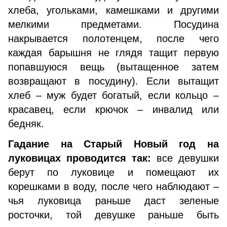
хлеба, угольками, камешками и другими
мелкими предметами. Посудина
накрывается полотенцем, после чего
каждая барышня не глядя тащит первую
попавшуюся вещь (вытащенное затем
возвращают в посудину). Если вытащит
хлеб – муж будет богатый, если кольцо –
красавец, если крючок – инвалид или
бедняк.
Гадание на Старый Новый год на
луковицах проводится так:
все девушки
берут по луковице и помещают их
корешками в воду, после чего наблюдают –
чья луковица раньше даст зеленые
росточки, той девушке раньше быть