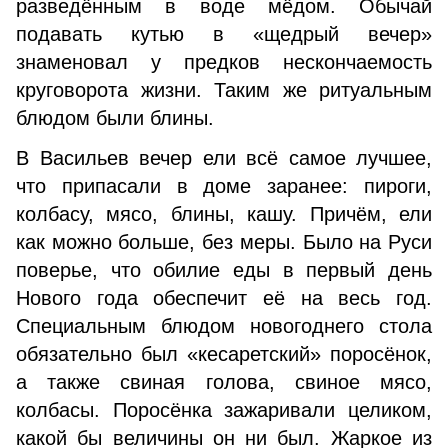
разведённым в воде мёдом. Обычай
подавать кутью в «щедрый вечер»
знаменовал у предков нескончаемость
круговорота жизни. Таким же ритуальным
блюдом были блины.
В Васильев вечер ели всё самое лучшее,
что припасали в доме заранее: пироги,
колбасу, мясо, блины, кашу. Причём, ели
как можно больше, без меры. Было на Руси
поверье, что обилие еды в первый день
Нового года обеспечит её на весь год.
Специальным блюдом новогоднего стола
обязательно был «кесаретский» поросёнок,
а также свиная голова, свиное мясо,
колбасы. Поросёнка зажаривали целиком,
какой бы величины он ни был. Жаркое из