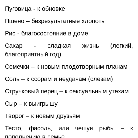
Пуговица - к обновке
Пшено – безрезультатные хлопоты
Рис - благосостояние в доме
Сахар - сладкая жизнь (легкий,
благоприятный год)
Семечки – к новым плодотворным планам
Соль – к ссорам и неудачам (слезам)
Стручковый перец – к сексуальным утехам
Сыр – к выигрышу
Творог – к новым друзьям
Тесто, фасоль, или чешуя рыбы – к
пополнению в семье