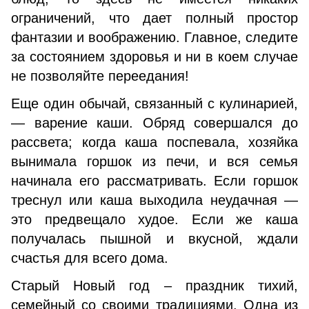
ограничений, что дает полный простор
фантазии и воображению. Главное, следите
за состоянием здоровья и ни в коем случае
не позволяйте переедания!
Еще один обычай, связанный с кулинарией,
— варение каши. Обряд совершался до
рассвета; когда каша поспевала, хозяйка
вынимала горшок из печи, и вся семья
начинала его рассматривать. Если горшок
треснул или каша выходила неудачная —
это предвещало худое. Если же каша
получалась пышной и вкусной, ждали
счастья для всего дома.
Старый Новый год – праздник тихий,
семейный со своими традициями. Одна из