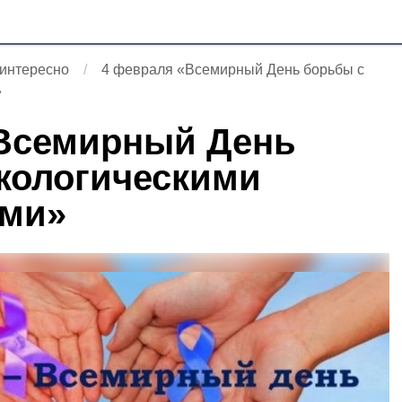
 интересно
4 февраля «Всемирный День борьбы с
»
«Всемирный День
кологическими
ями»