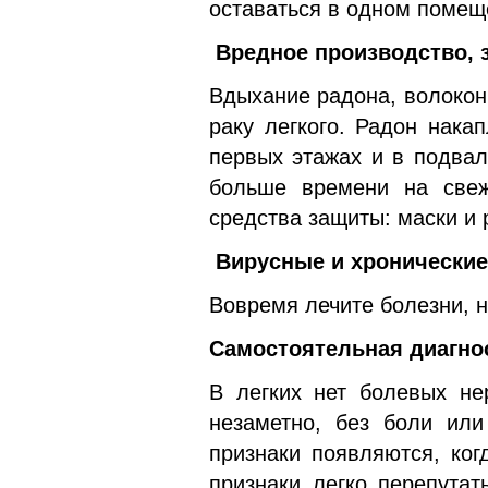
оставаться в одном помещ
Вредное производство, 
Вдыхание радона, волокон
раку легкого. Радон нака
первых этажах и в подвал
больше времени на свеж
средства защиты: маски и 
Вирусные и хронические
Вовремя лечите болезни, н
Самостоятельная диагно
В легких нет болевых не
незаметно, без боли ил
признаки появляются, ког
признаки легко перепутат