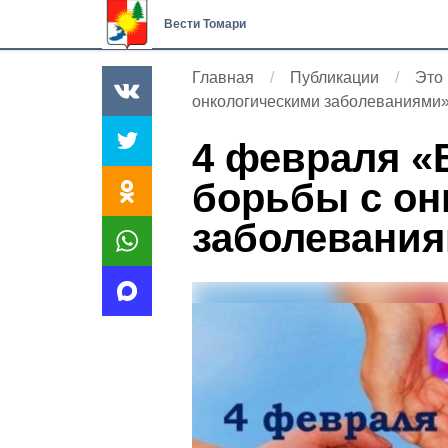
Вести Томари
Главная
Публикации
Это
онкологическими заболеваниями
4 февраля 
борьбы с он
заболевани