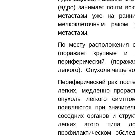
(ядро) занимает почти всю
метастазы уже на ранн
мелкоклеточным раком 
метастазы.
По месту расположения о
(поражает крупные и 
периферический (пораж
легкого). Опухоли чаще во
Периферический рак пост
легких, медленно прорас
опухоль легкого симпт
появляются при значител
соседних органов и струк
легких этого типа л
профилактическом обслед