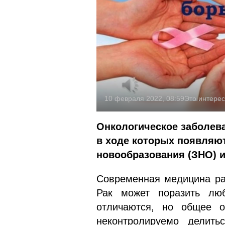
10 февраля 2022, 08:59
Это интере
Онкологическое заболева
в ходе которых появляют
новообразования (ЗНО) и
Современная медицина раз
Рак может поразить лю
отличаются, но общее о
неконтролируемо делит