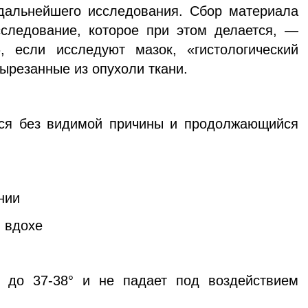
 дальнейшего исследования. Сбор материала
сследование, которое при этом делается, —
», если исследуют мазок, «гистологический
ырезанные из опухоли ткани.
ся без видимой причины и продолжающийся
нии
и вдохе
 до 37-38° и не падает под воздействием