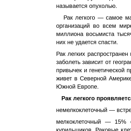
называется опухолью.
Рак легкого — самое мас
организаций во всем мир
миллиона восьмиста тыся
них не удается спасти.
Рак легких распространен
заболеть зависит от геог
привычек и генетической 
живет в Северной Америке
Южной Европе.
Рак легкого проявляетс
немелкоклеточный — встре
мелкоклеточный — 15% о
курильщиков. Раковые кле