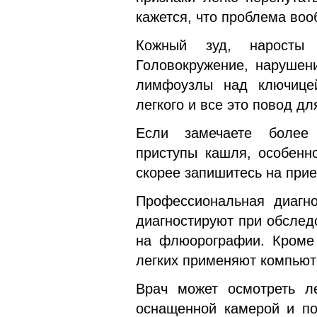
кажется, что проблема воо
Кожный зуд, наросты 
Головокружение, нарушен
лимфоузлы над ключицей
легкого и все это повод д
Если замечаете более 
приступы кашля, особенн
скорее запишитесь на прие
Профессиональная диагн
диагностируют при обслед
на флюорографии. Кроме 
легких применяют компью
Врач может осмотреть ле
оснащенной камерой и под