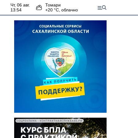
чт, 06 авг.
Томари
13:54
+
20
°С,
облачно
СОЦРЕКЛАМА • КОНТРАКТНАЯСЛУЖБА65.РФ