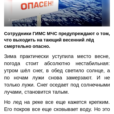
3 апреля 2025, 10:17
Безопасность
Сотрудники ГИМС МЧС предупреждают о том,
что выходить на тающий весенний лёд
смертельно опасно.
Зима практически уступила место весне,
погода стоит абсолютно нестабильная:
утром шёл снег, в обед светило солнце, а
по ночам лужи снова замерзают. И не
только лужи. Снег оседает под солнечными
лучами, становится талым.
Но лед на реке все еще кажется крепким.
Его покров все еще сковывает воду. Но это