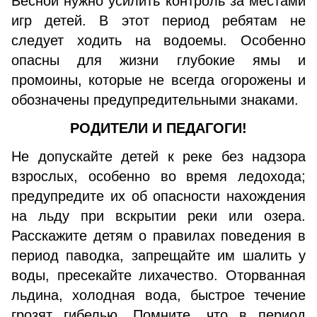
Весной нужно усилить контроль за местами
игр детей. В этот период ребятам не
следует ходить на водоемы. Особенно
опасны для жизни глубокие ямы и
промоины, которые не всегда огорожены и
обозначены предупредительными знаками.
РОДИТЕЛИ И ПЕДАГОГИ!
Не допускайте детей к реке без надзора
взрослых, особенно во время ледохода;
предупредите их об опасности нахождения
на льду при вскрытии реки или озера.
Расскажите детям о правилах поведения в
период паводка, запрещайте им шалить у
воды, пресекайте лихачество. Оторванная
льдина, холодная вода, быстрое течение
грозят гибелью. Помните, что в период