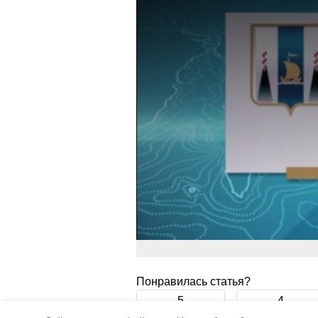
Понравилась статья?
5
4