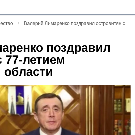
ество
Валерий Лимаренко поздравил островитян с
аренко поздравил
с 77-летием
 области