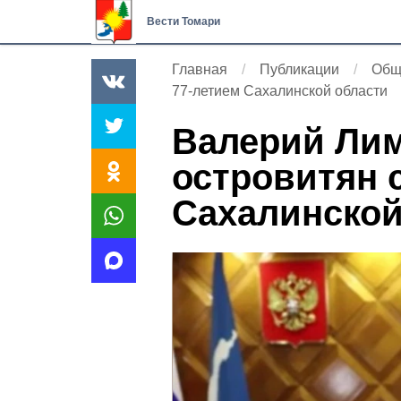
Вести Томари
Главная
Публикации
Общ
77-летием Сахалинской области
Валерий Лим
островитян 
Сахалинской