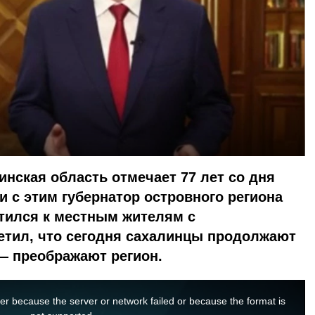
инская область отмечает 77 лет со дня
и с этим губернатор островного региона
тился к местным жителям с
етил, что сегодня сахалинцы продолжают
— преображают регион.
er because the server or network failed or because the format is