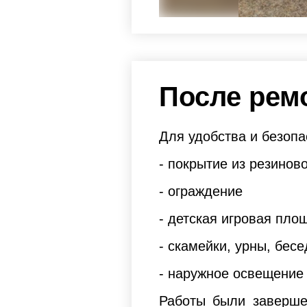
После рем
Для удобства и безопа
- покрытие из резинов
- ограждение
- детская игровая пло
- скамейки, урны, бесе
- наружное освещение
Работы были заверше