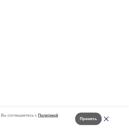
 Вы соглашаетесь с
Политикой
Принять
Лента новостей