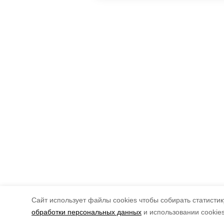
Cайт использует файлы cookies чтобы собирать статистику
обработки персональных данных
и использовании cookie
Рубрики
Мы в с