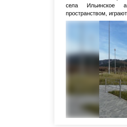
села Ильинское ак
пространством, играют