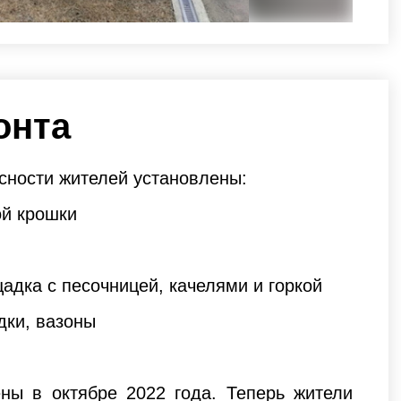
онта
сности жителей установлены:
ой крошки
щадка с песочницей, качелями и горкой
дки, вазоны
ны в октябре 2022 года. Теперь жители