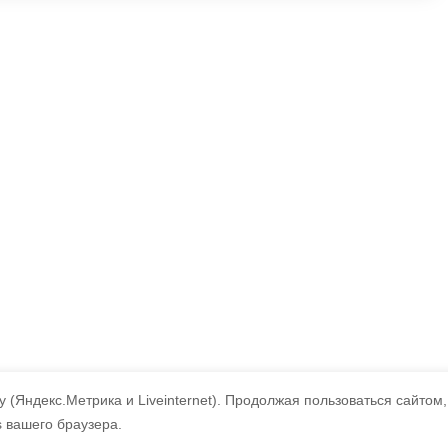
 (Яндекс.Метрика и Liveinternet).
Продолжая пользоваться сайтом,
s вашего браузера.
оцсетях