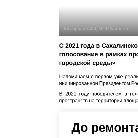
26 апреля 2023, 16:44
Карточки
С 2021 года в Сахалинск
голосование в рамках п
городской среды»
Напоминаем о первом уже реали
инициированной Президентом Ро
В 2021 году победителем в гол
пространств на территории площа
До ремонт