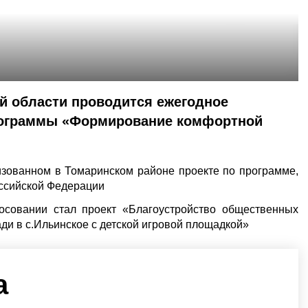
ой области проводится ежегодное
рограммы «Формирование комфортной
зованном в Томаринском районе проекте по программе,
ссийской Федерации
осовании стал проект «Благоустройство общественных
ди в с.Ильинское с детской игровой площадкой»
а