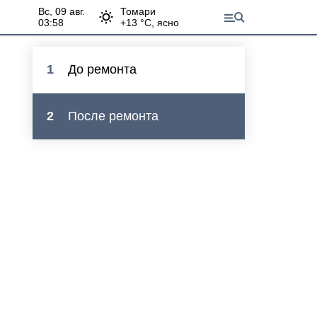
вс, 09 авг.
Томари
03:58
+
13
°С,
ясно
1
До ремонта
2
После ремонта