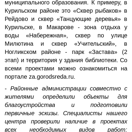
муниципального образования. К примеру, в
Курильском районе это «Сквер рыбаков» в
Рейдово и сквер «Танцующие деревья» в
Курильске, в Макарове - зона отдыха у
воды «Набережная», сквер по улице
Милютина и сквер «Учительский», в
Ногликском районе - парк «Застава» (2
этап) и территория у здания библиотеки. Со
всеми проектами можно ознакомиться на
портале za.gorodsreda.ru.
-
Районные администрации совместно с
жителями определили объекты для
благоустройства и подготовили
первичные эскизы. Специалисты нашего
центра проверили наличие в проектах
всех необходимых видов работ: