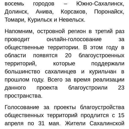
восемь городов – Южно-Сахалинск,
Долинск, Анива, Корсаков, Поронайск,
Томари, Курильск и Невельск.
Напомним, островной регион в третий раз
проводит онлайн-голосование за
общественные территории. В этом году в
области появятся 20 благоустроенных
территорий, которые поддержали
большинство сахалинцев и курильчан в
прошлом году. Всего за время реализации
данного проекта благоустроили 23
пространства.
Голосование за проекты благоустройства
общественных территорий продлится с 15
апреля по 31 мая. Жители Сахалинской