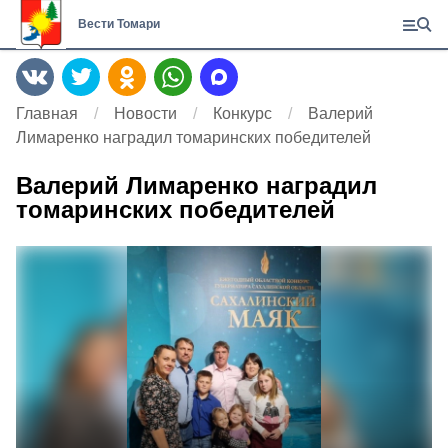
Вести Томари
Главная
Новости
Конкурс
Валерий
Лимаренко наградил томаринских победителей
Валерий Лимаренко наградил
томаринских победителей