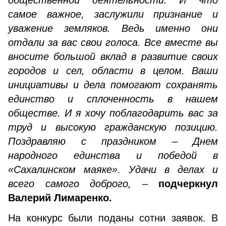
общественной деятельности. И что
самое важное, заслужили признание и
уважение земляков. Ведь именно они
отдали за вас свои голоса. Все вместе вы
вносите большой вклад в развитие своих
городов и сел, области в целом. Ваши
инициативы и дела помогают сохранять
единство и сплоченность в нашем
обществе. И я хочу поблагодарить вас за
труд и высокую гражданскую позицию.
Поздравляю с праздником – Днем
народного единства и победой в
«Сахалинском маяке». Удачи в делах и
всего самого доброго,
–
подчеркнул
Валерий Лимаренко.
На конкурс были поданы сотни заявок. В