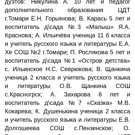
дуэтов: Никулина А. 10 лет и педагог
дополнительного образования ЦДТ
г.Томари Е.Н. Горьянова; В. Карась 5 лет и
воспитатель д\сада №3 «Малыш» Я.А.
Краснова; А. Ильичёва ученица 11 б класса
и учитель русского языка и литературы Е.А.
Хе СОШ №2 г.Томари; П. Рослякова 5 лет и
воспитатель д\сада №1 «Остров детства»
с. Ильинское Н.С. Севрюкова; В. Щанкина
ученица 2 класса и учитель русского языка
и литературы О.В. Щанкина СОШ
с.Красногрск; А. Захарова 6 лет и
воспитатель д\сада №7 «Сказка» М.В.
Кокарева; К. Душенькина ученица 2 класса
и учитель русского языка и литературы Е.В.
Долгошеева СОШ с.Пензенское; О.