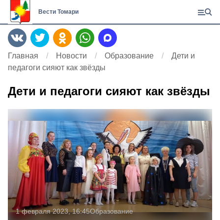
Вести Томари
Главная
Новости
Образование
Дети и
педагоги сияют как звёзды
Дети и педагоги сияют как звёзды
1 февраля 2023, 16:45
Образование