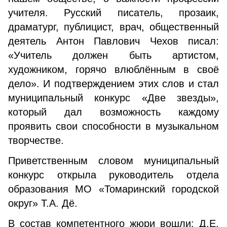
учителя. Русский писатель, прозаик,
драматург, публицист, врач, общественный
деятель Антон Павлович Чехов писал:
«Учитель должен быть артистом,
художником, горячо влюблённым в своё
дело». И подтверждением этих слов и стал
муниципальный конкурс «Две звезды»,
который дал возможность каждому
проявить свои способности в музыкальном
творчестве.
Приветственным словом муниципальный
конкурс открыла руководитель отдела
образования МО «Томаринский городской
округ» Т.А. Дё.
В состав компетентного жюри вошли: Д.Е.