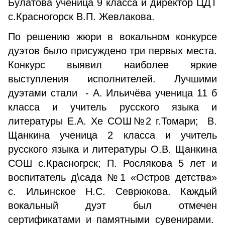
Булатова ученица 9 класса и директор ЦДТ
с.Красногорск В.П. Жевлакова.
По решению жюри в вокальном конкурсе
дуэтов было присуждено три первых места.
Конкурс выявил наиболее яркие
выступления исполнителей. Лучшими
дуэтами стали - А. Ильичёва ученица 11 б
класса и учитель русского языка и
литературы Е.А. Хе СОШ№2 г.Томари; В.
Щанкина ученица 2 класса и учитель
русского языка и литературы О.В. Щанкина
СОШ с.Красногрск; П. Рослякова 5 лет и
воспитатель д\сада №1 «Остров детства»
с. Ильинское Н.С. Севрюкова. Каждый
вокальный дуэт был отмечен
сертификатами и памятными сувенирами.