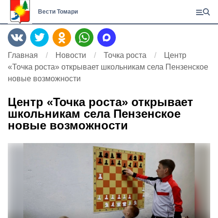
Вести Томари
Главная
Новости
Точка роста
Центр
«Точка роста» открывает школьникам села Пензенское
новые возможности
Центр «Точка роста» открывает
школьникам села Пензенское
новые возможности