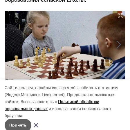
Cайт использует файлы cookies чтобы собирать статистику
(Яндекс.Метрика и Liveinternet).
Продолжая пользоваться
сайтом, Вы соглашаетесь с
Политикой обработки
Понравилась статья?
персональных данных
и использовании cookies вашего
по оценке
4
пользователей
браузера.
5
4
3
2
1
Принять