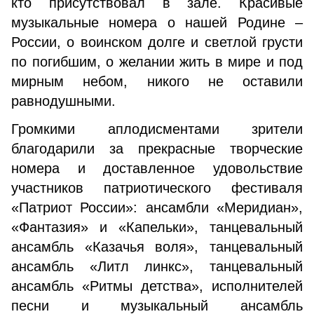
кто присутствовал в зале. Красивые
музыкальные номера о нашей Родине –
России, о воинском долге и светлой грусти
по погибшим, о желании жить в мире и под
мирным небом, никого не оставили
равнодушными.
Громкими аплодисментами зрители
благодарили за прекрасные творческие
номера и доставленное удовольствие
участников патриотического фестиваля
«Патриот России»: ансамбли «Меридиан»,
«Фантазия» и «Капельки», танцевальный
ансамбль «Казачья воля», танцевальный
ансамбль «Литл линкс», танцевальный
ансамбль «Ритмы детства», исполнителей
песни и музыкальный ансамбль