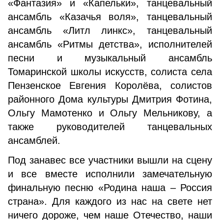
«Фантазия» и «Капельки», танцевальный
ансамбль «Казачья воля», танцевальный
ансамбль «Литл линкс», танцевальный
ансамбль «Ритмы детства», исполнителей
песни и музыкальный ансамбль
Томаринской школы искусств, солиста села
Пензенское Евгения Королёва, солистов
районного Дома культуры Дмитрия Фотина,
Ольгу Мамотенко и Ольгу Мельникову, а
также руководителей танцевальных
ансамблей.
Под занавес все участники вышли на сцену
и все вместе исполнили замечательную
финальную песню «Родина наша – Россия
страна». Для каждого из нас на свете нет
ничего дороже, чем наше Отечество, наши