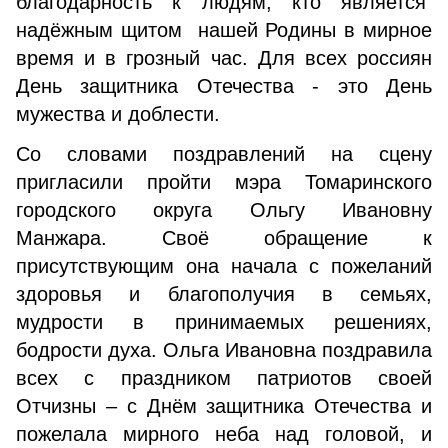
благодарность к людям, кто является
надёжным щитом нашей Родины в мирное
время и в грозный час. Для всех россиян
День защитника Отечества - это День
мужества и доблести.
Со словами поздравлений на сцену
пригласили пройти мэра Томаринского
городского округа Ольгу Ивановну
Манжара. Своё обращение к
присутствующим она начала с пожеланий
здоровья и благополучия в семьях,
мудрости в принимаемых решениях,
бодрости духа. Ольга Ивановна поздравила
всех с праздником патриотов своей
Отчизны – с Днём защитника Отечества и
пожелала мирного неба над головой, и