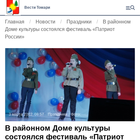
Вести Томари
Главная
Новости
Праздники
В районном
Доме культуры состоялся фестиваль «Патриот
России»
3 марта 2022, 08:57
Праздники
Фото:
В районном Доме культуры
состоялся фестиваль «Патриот