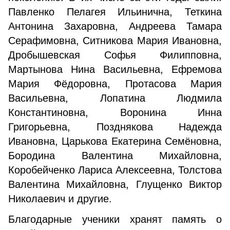
Павленко Пелагея Ильинична, Теткина
Антонина Захаровна, Андреева Тамара
Серафимовна, Ситникова Мария Ивановна,
Дробышевская Софья Филипповна,
Мартынова Нина Васильевна, Ефремова
Мария Фёдоровна, Протасова Мария
Васильевна, Лопатина Людмила
Константиновна, Воронина Инна
Григорьевна, Позднякова Надежда
Ивановна, Царькова Екатерина Семёновна,
Бородина Валентина Михайловна,
Коробейченко Лариса Алексеевна, Толстова
Валентина Михайловна, Глущенко Виктор
Николаевич и другие.
Благодарные ученики хранят память о