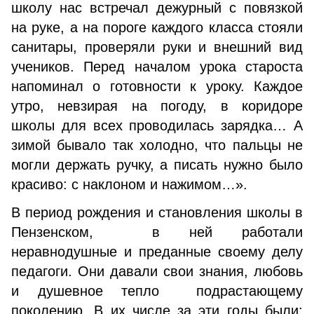
школу нас встречал дежурный с повязкой
на руке, а на пороге каждого класса стояли
санитары, проверяли руки и внешний вид
учеников. Перед началом урока староста
напоминал о готовности к уроку. Каждое
утро, невзирая на погоду, в коридоре
школы для всех проводилась зарядка… А
зимой бывало так холодно, что пальцы не
могли держать ручку, а писать нужно было
красиво: с наклоном и нажимом…».
В период рождения и становления школы в
Пензенском, в ней работали
неравнодушные и преданные своему делу
педагоги. Они давали свои знания, любовь
и душевное тепло подрастающему
поколению. В их числе за эти годы были: