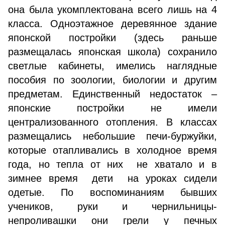
она была укомплектована всего лишь на 4
класса. Одноэтажное деревянное здание
японской постройки (здесь раньше
размещалась японская школа) сохранило
светлые кабинеты, имелись наглядные
пособия по зоологии, биологии и другим
предметам. Единственный недостаток –
японские постройки не имели
централизованного отопления. В классах
размещались небольшие печи-буржуйки,
которые отапливались в холодное время
года, но тепла от них не хватало и в
зимнее время дети на уроках сидели
одетые. По воспоминаниям бывших
учеников, руки и чернильницы-
непроливашки они грели у печных