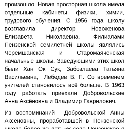
произошло. Новая просторная школа имела
отдельные кабинеты физики, химии,
трудового обучения. С 1956 года школу
возглавила директор Новоженова
Елизавета Николаевна. Филиалами
Пензенской семилетней школы являлись
Черемшанская и Старомаяченская
начальные школы. Заведующими этих школ
были Хан Ок Сук, Забозлаева Татьяна
Васильевна, Лебедев В. П. Со временем
учителей становилось всё больше. В 1963
году работать приехали Добровольские
Анна Аксёновна и Владимир Гаврилович.
Из воспоминаний Добровольской Анны
Аксёновны, проработавшей в Пензенской
школе более 30 лет: «В село Пензенское я