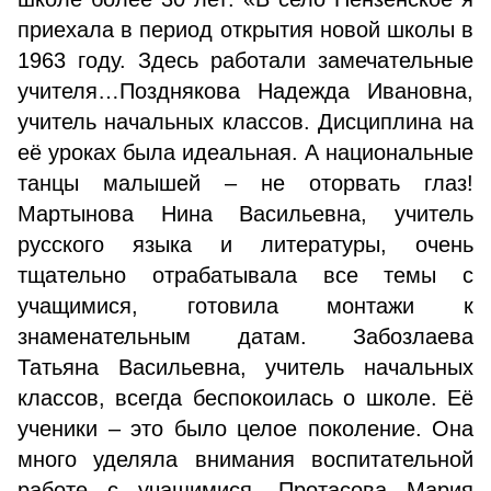
приехала в период открытия новой школы в
1963 году. Здесь работали замечательные
учителя…Позднякова Надежда Ивановна,
учитель начальных классов. Дисциплина на
её уроках была идеальная. А национальные
танцы малышей – не оторвать глаз!
Мартынова Нина Васильевна, учитель
русского языка и литературы, очень
тщательно отрабатывала все темы с
учащимися, готовила монтажи к
знаменательным датам. Забозлаева
Татьяна Васильевна, учитель начальных
классов, всегда беспокоилась о школе. Её
ученики – это было целое поколение. Она
много уделяла внимания воспитательной
работе с учащимися. Протасова Мария