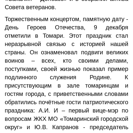
Совета ветеранов.
Торжественным концертом, памятную дату -
День Героев Отечества, 9 декабря
отметили в Томари. Этот праздник стал
неразрывной связью с историей нашей
страны. Он ознаменовал подвиги великих
воинов – всех, кто своими делами,
поступками, своей жизнью показал пример
подлинного служения Родине. К
присутствующим в зале томаринцам и
гостям города, с приветственными словами
обратились почётные гости патриотического
праздника: А.И. И – первый вице-мэр по
вопросам ЖКХ МО «Томаринский городской
округ» и Ю.В. Капранов - председатель