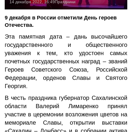
14 декабря 2022, 16:49
Праздники
9 декабря в России отметили День героев
Отечества.
Эта памятная дата – дань высочайшего
государственного и общественного
уважения к тем, кто удостоен самых
почетных государственных наград – званий
Героев Советского Союза, Российской
Федерации, орденов Славы и Святого
Георгия.
В честь праздника губернатор Сахалинской
области Валерий Лимаренко принял
участие в церемонии возложения цветов на
мемориале Славы, открытии выставки
«Сахалин – Донбасс» и в собрании актива