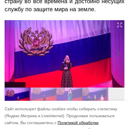
страну во все времена и достойно несущих
службу по защите мира на земле.
Cайт использует файлы cookies чтобы собирать статистику
Авторы:
И. Фетисова
(Яндекс.Метрика и Liveinternet).
Продолжая пользоваться
сайтом, Вы соглашаетесь с
Политикой обработки
Понравилась статья?