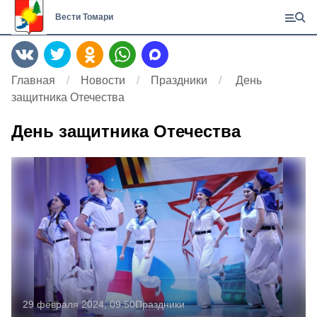
Вести Томари
Главная
Новости
Праздники
День
защитника Отечества
День защитника Отечества
29 февраля 2024, 09:50
Праздники