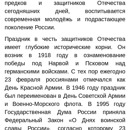
предков и защитников Отечества
сегодняшних дней, воспитывается
современная молодёжь и подрастающее
поколение России.
Праздник в честь защитников Отечества
имеет глубокие исторические корни. Он
возник в 1918 году в ознаменование
победы под Нарвой и Псковом над
германскими войсками. С тех пор ежегодно
23 февраля россиянами отмечался как
День Красной Армии. В 1946 году праздник
был переименован в День Советской Армии
и Военно-Морского флота. В 1995 году
Государственная Дума России приняла
Федеральный Закон «О Днях воинской
славы России», согласно которому 23