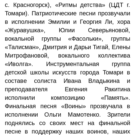
с. Красногорск), «Ритмы детства» (ЦДТ г.
Томари). Патриотические песни прозвучали
в исполнении Эмилии и Георгия Ли, хора
«Журавушка», Юлии Северьяновой,
вокальной группы «Фасольки», группы
«Талисман», Дмитрия и Дарьи Тигай, Елены
Митрофановой, вокального коллектива
«Иволга». Инструментальная группа
детской школы искусств города Томари в
составе солиста Ивана Владыкина и
преподавателя Евгения Ракитина
исполнили композицию «Память».
Финальная песня «Воины» прозвучала в
исполнении Ольги Мамотенко. Зрители
поднялись со своих мест на финальной
песне в поддержку наших воинов, наших