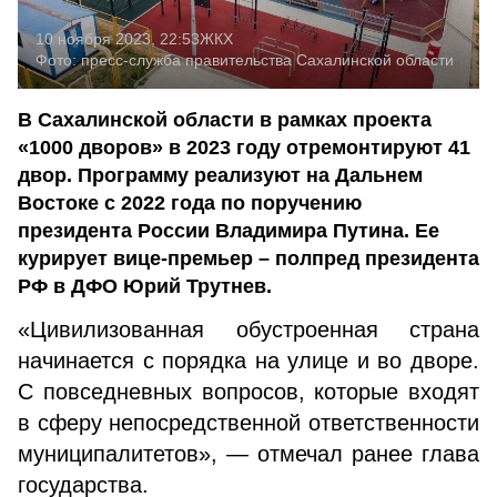
10 ноября 2023, 22:53
ЖКХ
Фото:
пресс-служба правительства Сахалинской области
В Сахалинской области в рамках проекта
«1000 дворов» в 2023 году отремонтируют 41
двор. Программу реализуют на Дальнем
Востоке с 2022 года по поручению
президента России Владимира Путина. Ее
курирует вице-премьер – полпред президента
РФ в ДФО Юрий Трутнев.
«Цивилизованная обустроенная страна
начинается с порядка на улице и во дворе.
С повседневных вопросов, которые входят
в сферу непосредственной ответственности
муниципалитетов», — отмечал ранее глава
государства.