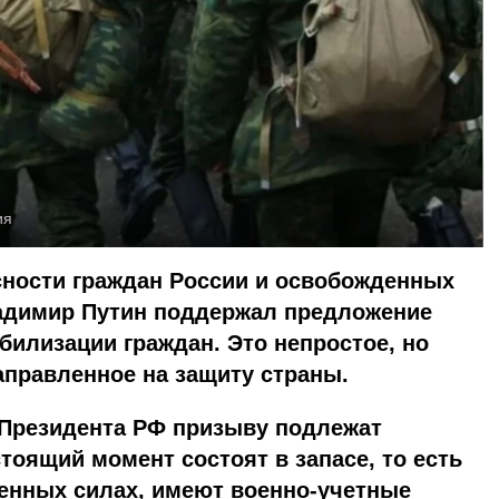
ия
сности граждан России и освобожденных
адимир Путин поддержал предложение
билизации граждан. Это непростое, но
аправленное на защиту страны.
 Президента РФ призыву подлежат
тоящий момент состоят в запасе, то есть
енных силах, имеют военно-учетные