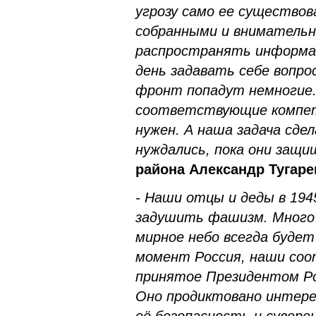
угрозу само ее существо
собранными и внимательн
распространять информа
день задавать себе вопро
фронт попадут немногие. 
соответствующие компет
нужен. А наша задача сде
нуждались, пока они защ
района Александр Тугаре
- Наши отцы и деды в 194
задушить фашизм. Много 
мирное небо всегда будет
момент Россия, наши соо
принятое Президентом Ро
Оно продиктовано интер