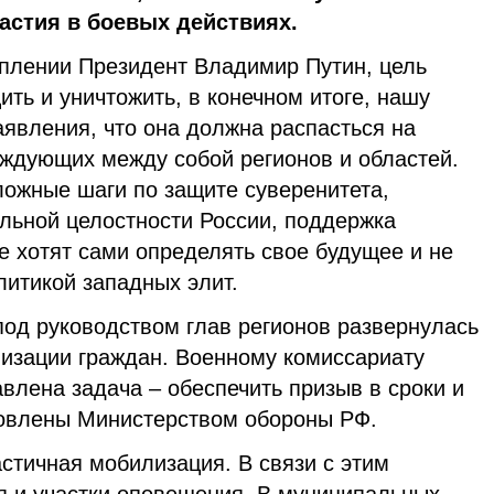
астия в боевых действиях.
уплении Президент Владимир Путин, цель
ить и уничтожить, в конечном итоге, нашу
аявления, что она должна распасться на
ждующих между собой регионов и областей.
ожные шаги по защите суверенитета,
альной целостности России, поддержка
е хотят сами определять свое будущее и не
литикой западных элит.
под руководством глав регионов развернулась
лизации граждан. Военному комиссариату
влена задача – обеспечить призыв в сроки и
новлены Министерством обороны РФ.
астичная мобилизация. В связи с этим