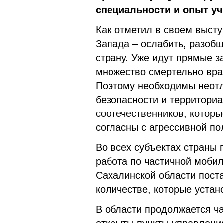
специальности и опыт уч
Как отметил в своем выст
Запада – ослабить, разобщ
страну. Уже идут прямые з
множество смертельно вра
Поэтому необходимы неотл
безопасности и территори
соотечественников, которы
согласны с агрессивной по
Во всех субъектах страны 
работа по частичной моби
Сахалинской области поста
количестве, которые уста
В области продолжается ч