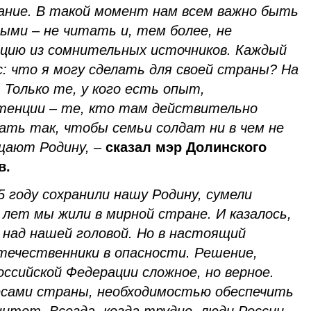
вание. В такой момент нам всем важно быть
ыми – не читать и, тем более, не
цию из сомнительных источников. Каждый
с: что я могу сделать для своей страны? На
Только те, у кого есть опыт,
енции – те, кто там действительно
лать так, чтобы семьи солдат ни в чем не
ищают Родину,
–
сказал мэр Долинского
в.
5 году сохранили нашу Родину, сумели
лет мы жили в мирной стране. И казалось,
 над нашей головой. Но в настоящий
течественники в опасности. Решение,
ссийской Федерации сложное, но верное.
есами страны, необходимостью обеспечить