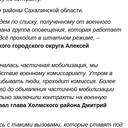
е районы Сахалинской области.
ем по списку, полученному от военного
ана группа оповещения, которая работает
Всё проходит в штатном режиме,
–
кого городского округа Алексей
ачалась частичная мобилизация, мы
йствие военному комиссариату. Утром в
ибывать люди, проходит комиссия. Более
ней до объявления частичной мобилизации
льно заключили контракты на военную
вал глава Холмского района Дмитрий
сь с такими вызовами, которые ставят под