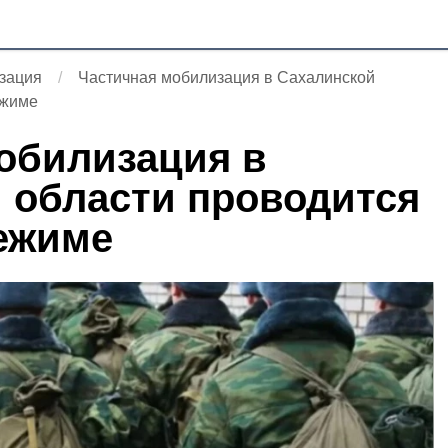
зация
Частичная мобилизация в Сахалинской
ежиме
обилизация в
 области проводится
ежиме