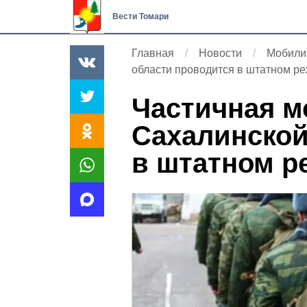
Вести Томари
Главная
Новости
Мобили
области проводится в штатном р
Частичная м
Сахалинской
в штатном р