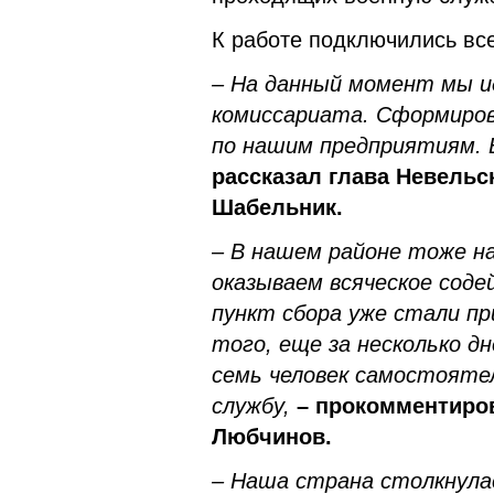
К работе подключились вс
– На данный момент мы ид
комиссариата. Сформиров
по нашим предприятиям. 
рассказал глава Невельс
Шабельник.
– В нашем районе тоже н
оказываем всяческое соде
пункт сбора уже стали пр
того, еще за несколько д
семь человек самостояте
службу,
– прокомментиро
Любчинов.
– Наша страна столкнула