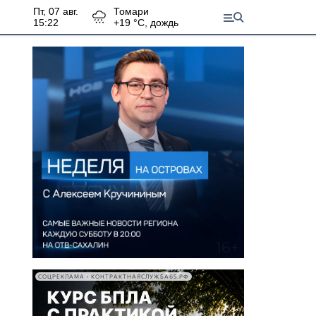
пт, 07 авг.
Томари
15:22
+
19
°С,
дождь
СОЦРЕКЛАМА • КОНТРАКТНАЯСЛУЖБА65.РФ