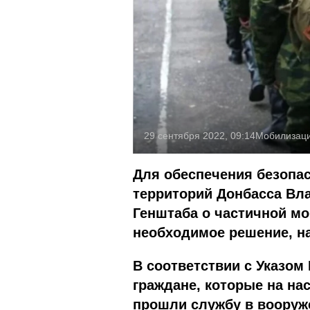
29 сентября 2022, 09:14
Мобилизац
Для обеспечения безопа
территорий Донбасса Вл
Генштаба о частичной мо
необходимое решение, н
В соответствии с Указом
граждане, которые на нас
прошли службу в вооруж