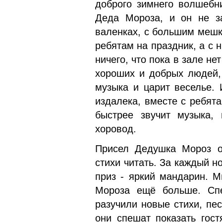
доброго зимнего волшебн
Деда Мороза, и он не за
валенках, с большим мешк
ребятам на праздник, а с 
ничего, что пока в зале не
хороших и добрых людей, 
музыка и царит веселье.
издалека, вместе с ребят
быстрее звучит музыка,
хоровод.
Присел Дедушка Мороз от
стихи читать. За каждый 
приз - яркий мандарин. М
Мороза ещё больше. Спе
разучили новые стихи, пе
они спешат показать гост