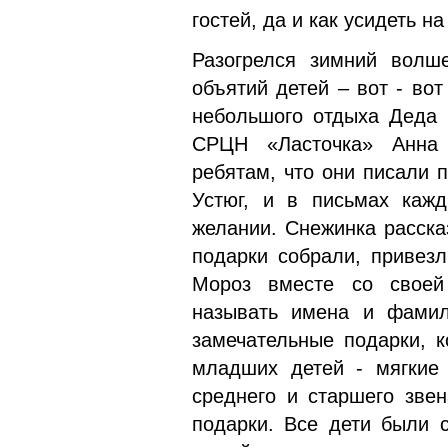
гостей, да и как усидеть на
Разогрелся зимний волше
объятий детей – вот - вот
небольшого отдыха Деда 
СРЦН «Ласточка» Анна 
ребятам, что они писали 
Устюг, и в письмах каж
желании. Снежинка расска
подарки собрали, привезл
Мороз вместе со своей
называть имена и фамил
замечательные подарки, 
младших детей - мягкие 
среднего и старшего зве
подарки. Все дети были 