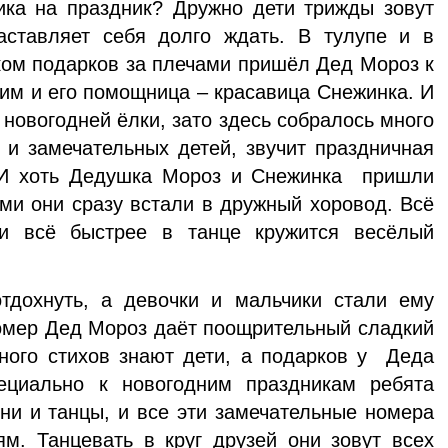
ика на праздник? Дружно дети трижды зовут
ставляет себя долго ждать. В тулупе и в
ом подарков за плечами пришёл Дед Мороз к
ним и его помощница – красавица Снежинка. И
т новогодней ёлки, зато здесь собралось много
и замечательных детей, звучит праздничная
 И хоть Дедушка Мороз и Снежинка пришли
ами они сразу встали в дружный хоровод. Всё
 и всё быстрее в танце кружится весёлый
дохнуть, а девочки и мальчики стали ему
номер Дед Мороз даёт поощрительный сладкий
ного стихов знают дети, а подарков у Деда
циально к новогодним праздникам ребята
сни и танцы, и все эти замечательные номера
ям. Танцевать в круг друзей они зовут всех