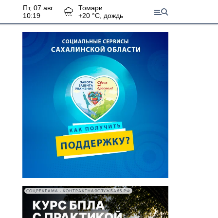
пт, 07 авг.
Томари
10:19
+
20
°С,
дождь
СОЦРЕКЛАМА • КОНТРАКТНАЯСЛУЖБА65.РФ