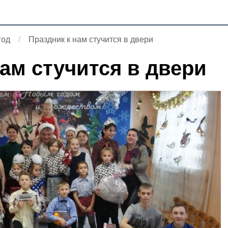
год
Праздник к нам стучится в двери
нам стучится в двери