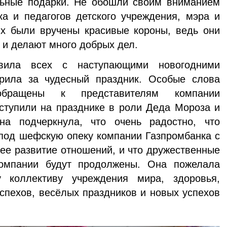
ельные подарки. Не обошли своим вниманием
а и педагогов детского учреждения, мэра и
их были вручены красивые короны, ведь они
ки и делают много добрых дел.
вила всех с наступающими новогодними
рила за чудесный праздник. Особые слова
обращены к представителям компании
ступили на празднике в роли Деда Мороза и
на подчеркнула, что очень радостно, что
под шефскую опеку компании Газпромбанка с
ее развитие отношений, и что дружественные
компании будут продолжены. Она пожелала
 коллективу учреждения мира, здоровья,
успехов, весёлых праздников и новых успехов