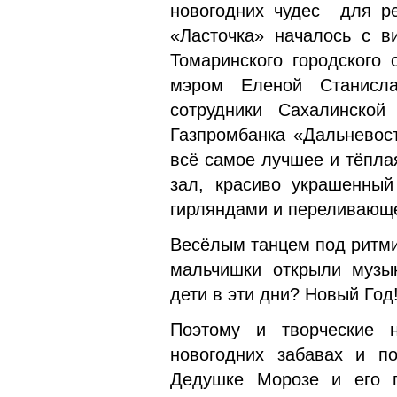
новогодних чудес для ре
«Ласточка» началось с в
Томаринского городского
мэром Еленой Станисла
сотрудники Сахалинско
Газпромбанка «Дальневос
всё самое лучшее и тёпла
зал, красиво украшенный
гирляндами и переливающ
Весёлым танцем под ритми
мальчишки открыли музык
дети в эти дни? Новый Год
Поэтому и творческие 
новогодних забавах и по
Дедушке Морозе и его п