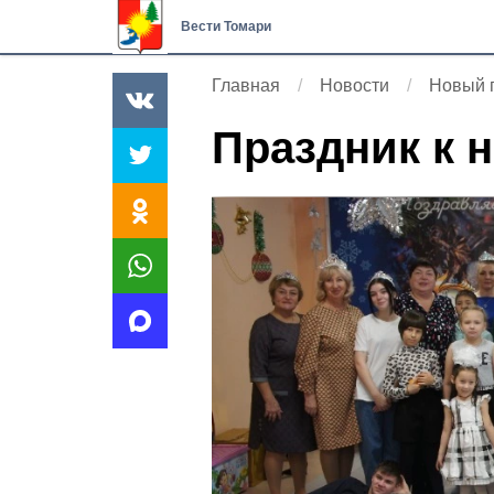
Вести Томари
Главная
Новости
Новый 
Праздник к 