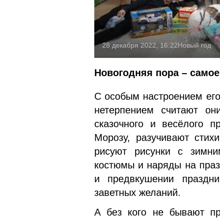
28 декабря 2022, 16:22
Новый год
Новогодняя пора – самое
С особым настроением его
нетерпением считают он
сказочного и весёлого п
Морозу, разучивают стих
рисуют рисунки с зимни
костюмы и наряды на праз
и предвкушении праздни
заветных желаний.
А без кого не бывают пр