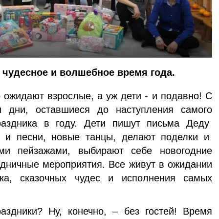
 чудесное и волшебное время года.
 ожидают взрослые, а уж дети - и подавно! С
и дни, оставшиеся до наступления самого
раздника в году. Дети пишут письма Деду
и и песни, новые танцы, делают поделки и
ми пейзажами, выбирают себе новогодние
дничные мероприятия. Все живут в ожидании
ка, сказочных чудес и исполнения самых
аздники? Ну, конечно, – без гостей! Время