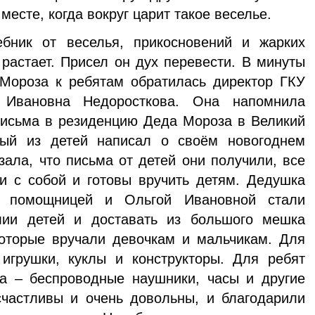
 месте, когда вокруг царит такое веселье.
бник от веселья, прикосновений и жарких
 растает. Присел он дух перевести. В минуты
Мороза к ребятам обратилась директор ГКУ
Ивановна Недоросткова. Она напомнила
письма в резиденцию Деда Мороза в Великий
дый из детей написал о своём новогоднем
зала, что письма от детей они получили, все
и с собой и готовы вручить детям. Дедушка
 помощницей и Ольгой Ивановной стали
ии детей и доставать из большого мешка
которые вручали девочкам и мальчикам. Для
игрушки, куклы и конструкторы. Для ребят
на – беспроводные наушники, часы и другие
счастливы и очень довольны, и благодарили