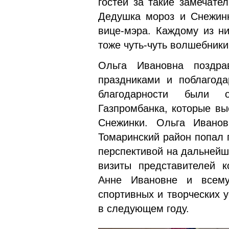
гостей за такие замечат
Дедушка мороз и Снежинк
вице-мэра. Каждому из н
тоже чуть-чуть волшебни
Ольга Ивановна поздра
праздниками и поблагода
благодарности были 
Газпромбанка, которые вы
Снежинки. Ольга Иванов
Томаринский район попал 
перспективой на дальнейш
визиты представителей 
Анне Ивановне и всему
спортивных и творческих 
в следующем году.