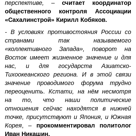
перспективе,
–
считает координатор
общественного контроля Ассоциации
«Сахалинстрой» Кирилл Кобяков.
- В условиях противостояния России со
странами так называемого
«коллективного Запада», поворот на
Восток имеет жизненное значение и для
нас, и для государств Азиатско-
Тихоокеанского региона. И в этой связи
значение проводимого форума трудно
переоценить. Кстати, на нём несмотря
на то, что наши политические
отношения сейчас находятся в нижней
точке, присутствуют и Япония, и Южная
Корея
, –
прокомментировал политолог
Иван Никашин.