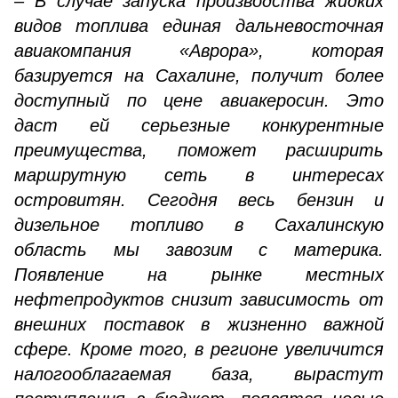
– В случае запуска производства жидких
видов топлива единая дальневосточная
авиакомпания «Аврора», которая
базируется на Сахалине, получит более
доступный по цене авиакеросин. Это
даст ей серьезные конкурентные
преимущества, поможет расширить
маршрутную сеть в интересах
островитян. Сегодня весь бензин и
дизельное топливо в Сахалинскую
область мы завозим с материка.
Появление на рынке местных
нефтепродуктов снизит зависимость от
внешних поставок в жизненно важной
сфере. Кроме того, в регионе увеличится
налогооблагаемая база, вырастут