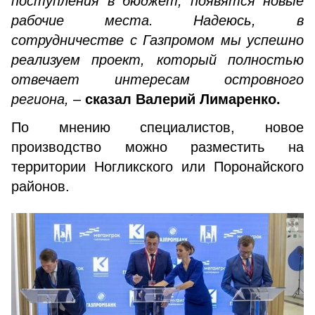
поступления в бюджет, появятся новые
рабочие места. Надеюсь, в
сотрудничестве с Газпромом мы успешно
реализуем проект, который полностью
отвечает интересам островного
региона,
–
сказал Валерий Лимаренко.
По мнению специалистов, новое
производство можно разместить на
территории Ногликского или Поронайского
районов.