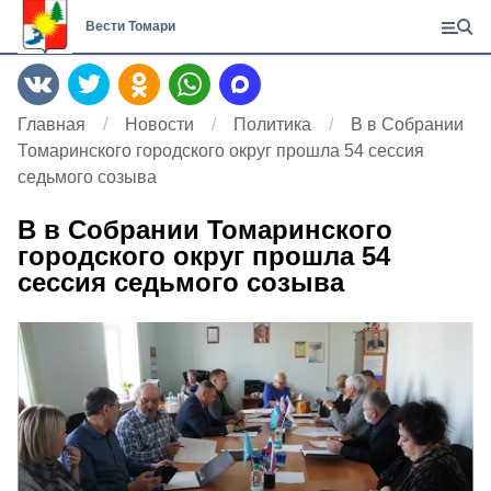
Вести Томари
Главная
Новости
Политика
В в Собрании
Томаринского городского округ прошла 54 сессия
седьмого созыва
В в Собрании Томаринского
городского округ прошла 54
сессия седьмого созыва