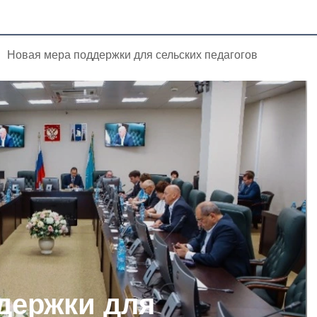
Новая мера поддержки для сельских педагогов
держки для