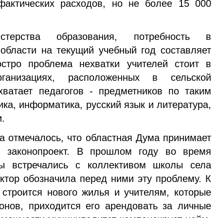
актических расходов, но не более 15 000
терства образования, потребность в
 области на текущий учебный год составляет
стро проблема нехватки учителей стоит в
рганизациях, расположенных в сельской
хватает педагогов - предметников по таким
ка, информатика, русский язык и литература,
.
а отмечалось, что областная Дума принимает
 законопроект. В прошлом году во время
ты встречались с коллективом школы села
ектор обозначила перед ними эту проблему. К
строится нового жилья и учителям, которые
онов, приходится его арендовать за личные