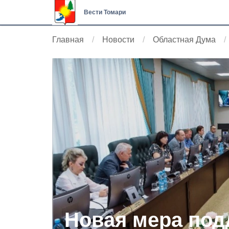
Вести Томари
Главная
Новости
Областная Дума
Новая мера под