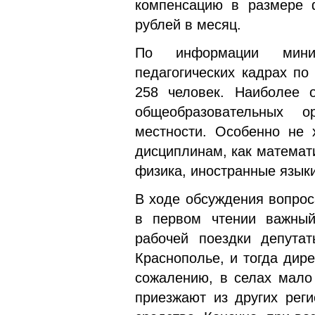
компенсацию в размере ф
рублей в месяц.
По информации минис
педагогических кадрах по
258 человек. Наиболее о
общеобразовательных о
местности. Особенно не 
дисциплинам, как математи
физика, иностранные языки
В ходе обсуждения вопрос
в первом чтении важный
рабочей поездки депута
Краснополье, и тогда дир
сожалению, в селах мало 
приезжают из других реги