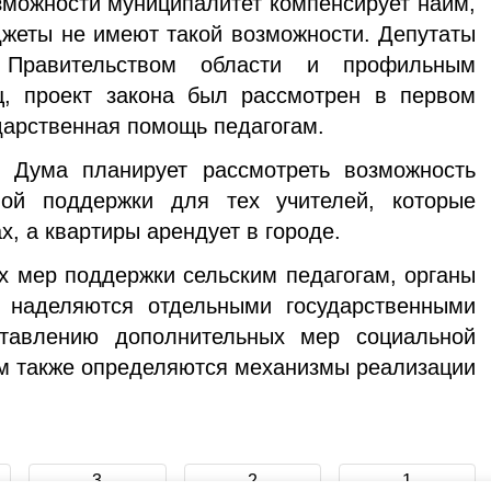
озможности муниципалитет компенсирует найм,
жеты не имеют такой возможности. Депутаты
 Правительством области и профильным
ц, проект закона был рассмотрен в первом
ударственная помощь педагогам.
 Дума планирует рассмотреть возможность
ой поддержки для тех учителей, которые
х, а квартиры арендует в городе.
х мер поддержки сельским педагогам, органы
 наделяются отдельными государственными
тавлению дополнительных мер социальной
м также определяются механизмы реализации
3
2
1