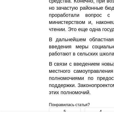
средства. Конечно, при в
но зачастую районные бюд
проработали вопрос с
министерством и, наконе
чтении. Это еще одна гос
В дальнейшем областная
введения меры социальн
работают в сельских школа
В связи с введением новы
местного самоуправления
полномочиями по предос
поддержки. Законопроекто
этих полномочий.
Понравилась статья?
5
4