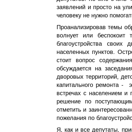
заявлений и просто на ули
человеку не нужно помогат
Проанализировав темы обр
волнует или беспокоит 
благоустройства своих 
населенных пунктов. Остр
стоит вопрос содержания
обсуждается на заседани
дворовых территорий, дет
капитального ремонта - 
встречах с населением и 
решение по поступающим
отметить и заинтересован
пожелания по благоустрой
Я, как и все депутаты, пр