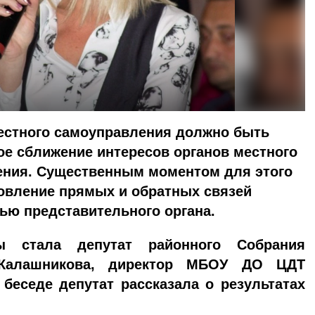
естного самоуправления должно быть
ое сближение интересов органов местного
ения. Существенным моментом для этого
новление прямых и обратных связей
ью представительного органа.
ы стала депутат районного Собрания
 Калашникова, директор МБОУ ДО ЦДТ
 беседе депутат рассказала о результатах