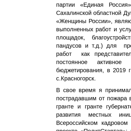
партии «Единая Россия
Сахалинской областной Ду
«Женщины России», являю
выполненных работ и услу
площадок, благоустрой
пандусов и т.д.) для пр
работ как представител
постоянное активное
бюджетирования, в 2019 
с.Красногорск.
В свое время я принимал
пострадавшим от пожара в
гранте и гранте губерна
развития местных ини
Всероссийском кадровом 