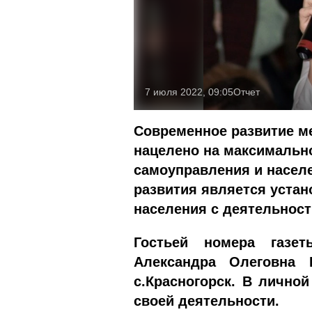
7 июля 2022, 09:05
Отчет
Современное развитие м
нацелено на максимальн
самоуправления и насел
развития является уста
населения с деятельност
Гостьей номера газет
Александра Олеговна
с.Красногорск. В личной
своей деятельности.