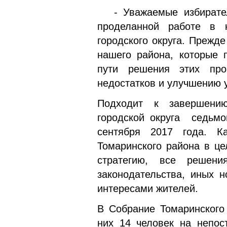
- Уважаемые избирател
проделанной работе в к
городского округа. Прежде
нашего района, которые 
пути решения этих про
недостатков и улучшению 
Подходит к завершени
городской округа седьмо
сентября 2017 года. К
Томаринского района в це
стратегию, все решен
законодательства, иных н
интересами жителей.
В Собрание Томаринского 
них 14 человек на непос