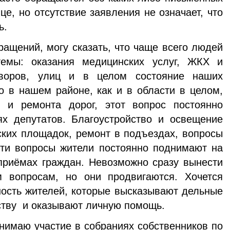
це, но отсутствие заявления не означает, что
ь.
ащений, могу сказать, что чаще всего людей
темы: оказания медицинских услуг, ЖКХ и
дворов, улиц и в целом состояние наших
о в нашем районе, как и в области в целом,
 и ремонта дорог, этот вопрос постоянно
ях депутатов. Благоустройство и освещение
ских площадок, ремонт в подъездах, вопросы
эти вопросы жители постоянно поднимают на
приёмах граждан. Невозможно сразу вынести
 вопросам, но они продвигаются. Хочется
ность жителей, которые высказывают дельные
ству и оказывают личную помощь.
инимаю участие в собраниях собственников по