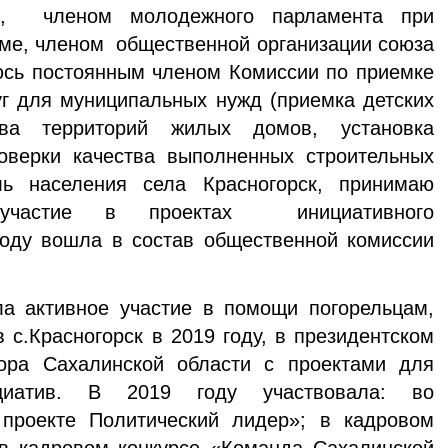
», членом молодежного парламента при
ме, членом общественной организации союза
сь постоянным членом Комиссии по приемке
г для муниципальных нужд (приемка детских
ства территорий жилых домов, установка
оверки качества выполненных строительных
ь населения села Красногорск, принимаю
 участие в проектах инициативного
году вошла в состав общественной комиссии
а активное участие в помощи погорельцам,
 с.Красногорск в 2019 году, в президентском
тора Сахалинской области с проектами для
циатив. В 2019 году участвовала: во
проекте Политический лидер»; в кадровом