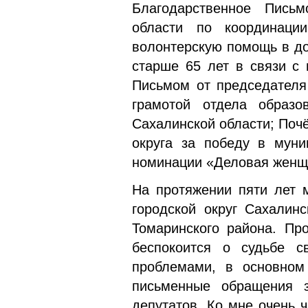
Благодарственное Письм
области по координаци
волонтерскую помощь в д
старше 65 лет в связи с
Письмом от председателя
грамотой отдела образо
Сахалинской области; Поч
округа за победу в му
номинации «Деловая женщи
На протяжении пяти лет 
городской округ Сахалин
Томаринского района. Пр
беспокоится о судьбе с
проблемами, в основном
письменные обращения 
депутатов. Ко мне очень 