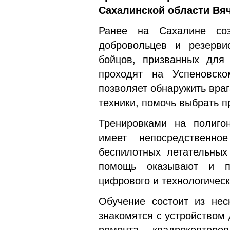
Сахалинской области Вя
Ранее на Сахалине соз
добровольцев и резерви
бойцов, призванных для 
проходят на Успеновск
позволяет обнаружить враг
техники, помочь выбрать п
Тренировками на полигон
имеет непосредственн
беспилотных летательных
помощь оказывают и пр
цифрового и технологическ
Обучение состоит из нес
знакомятся с устройством