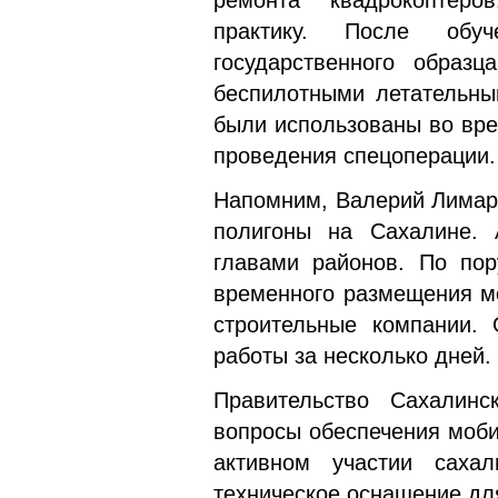
ремонта квадрокоптеро
практику. После обуч
государственного образ
беспилотными летательны
были использованы во вре
проведения спецоперации.
Напомним, Валерий Лимаре
полигоны на Сахалине. 
главами районов. По пор
временного размещения м
строительные компании.
работы за несколько дней.
Правительство Сахалин
вопросы обеспечения моб
активном участии сахал
техническое оснащение дл