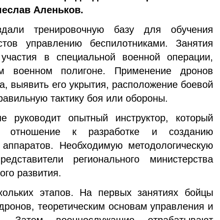
чеслав Аленьков.
дали тренировочную базу для обучения
стов управлению беспилотниками. Занятия
участия в специальной военной операции,
ом военном полигоне. Применение дронов
а, выявить его укрытия, расположение боевой
равильную тактику боя или обороны.
е руководит опытный инструктор, который
ое отношение к разработке и созданию
 аппаратов. Необходимую методологическую
едставители регионального министерства
ого развития.
кольких этапов. На первых занятиях бойцы
 дронов, теоретическим основам управления и