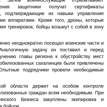
в. Затем военнослужащие отрабатывают
ения защитники получат сертификаты
ца, подтверждающие их навыки управления
ми аппаратами. Кроме того, дроны, которые
мя тренировок, бойцы возьмут с собой в зону
нко неоднократно посещал воинские части и
Аналогичную задачу он поставил и перед
учению главы региона к обустройству мест
обилизованных сахалинцев были привлечены
 Опытные подрядчики провели необходимые
ской области держит на особом контроле
илизованных граждан всем необходимым. При
инского бизнеса закуплены экипировка и
я бойцов.