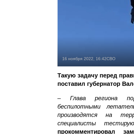
16 ноября 2022, 16:42
СВО
Такую задачу перед пра
поставил губернатор Вал
– Глава региона пор
беспилотными летател
производятся на терр
специалисты тестиру
прокомментировал зам