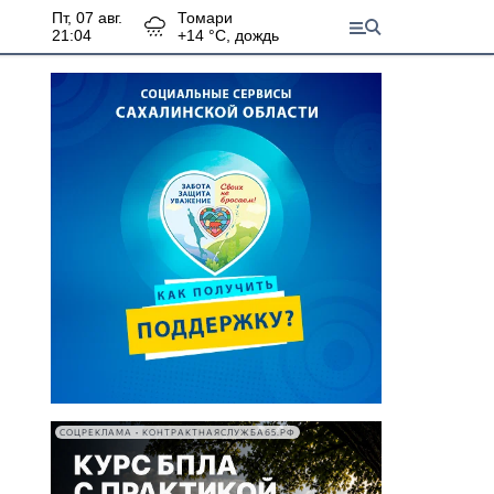
пт, 07 авг.
Томари
21:04
+
14
°С,
дождь
СОЦРЕКЛАМА • КОНТРАКТНАЯСЛУЖБА65.РФ