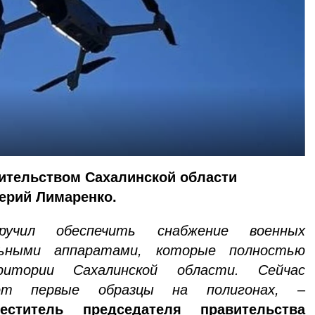
вительством Сахалинской области
ерий Лимаренко.
учил обеспечить снабжение военных
ьными аппаратами, которые полностью
итории Сахалинской области. Сейчас
ют первые образцы на полигонах,
–
еститель председателя правительства