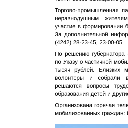
Торгово-промышленная па
неравнодушным жителям
участие в формировании б
За дополнительной инфор
(4242) 28-23-45, 23-00-05.
По решению губернатора 
по Указу о частичной моб
тысяч рублей. Близких 
волонтеры и собрали в
решаются вопросы трудоу
образования детей и друг
Организована горячая тел
мобилизованных граждан: 8