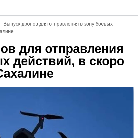
Выпуск дронов для отправления в зону боевых
халине
ов для отправления
х действий, в скоро
 Сахалине