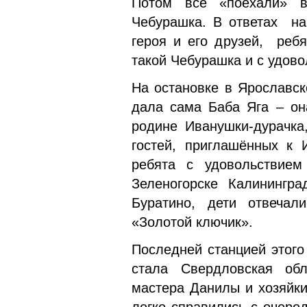
Потом все «поехали» в
Чебурашка. В ответах на
героя и его друзей, реб
такой Чебурашка и с удов
На остановке в Ярославск
дала сама Баба Яга – она
родине Иванушки-дурачка
гостей, приглашённых к 
ребята с удовольствие
Зеленогорске Калинингра
Буратино, дети отвечал
«Золотой ключик».
Последней станцией этого
стала Свердловская об
мастера Данилы и хозяйки