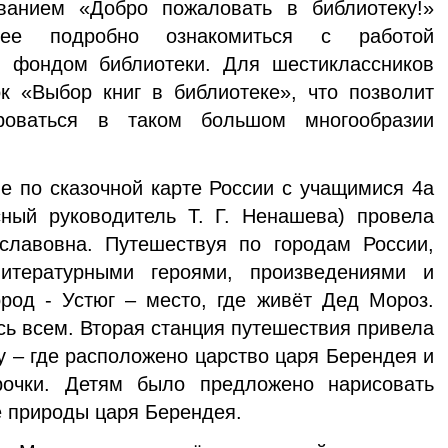
ванием «Добро пожаловать в библиотеку!»
ее подробно ознакомиться с работой
 фондом библиотеки. Для шестиклассников
к «Выбор книг в библиотеке», что позволит
роваться в таком большом многообразии
е по сказочной карте России с учащимися 4а
ый руководитель Т. Г. Ненашева) провела
славовна. Путешествуя по городам России,
итературными героями, произведениями и
ород - Устюг – место, где живёт Дед Мороз.
сь всем. Вторая станция путешествия привела
у – где расположено царство царя Берендея и
очки. Детям было предложено нарисовать
е природы царя Берендея.