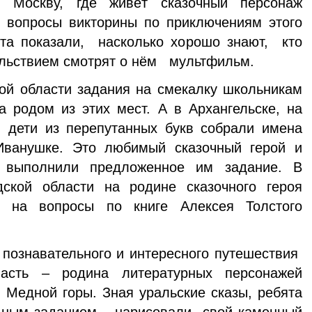
 Москву, где живёт сказочный персонаж
 вопросы викторины по приключениям этого
ята показали, насколько хорошо знают, кто
ольствием смотрят о нём мультфильм.
ой области задания на смекалку школьникам
 родом из этих мест. А в Архангельске, на
, дети из перепутанных букв собрали имена
Иванушке. Это любимый сказочный герой и
м выполнили предложенное им задание. В
дской области на родине сказочного героя
и на вопросы по книге Алексея Толстого
 познавательного и интересного путешествия
ласть – родина литературных персонажей
 Медной горы. Зная уральские сказы, ребята