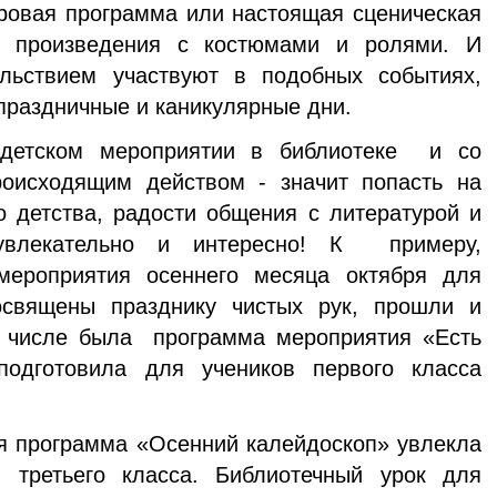
гровая программа или настоящая сценическая
го произведения с костюмами и ролями. И
льствием участвуют в подобных событиях,
праздничные и каникулярные дни.
 детском мероприятии в библиотеке и со
оисходящим действом - значит попасть на
 детства, радости общения с литературой и
увлекательно и интересно! К примеру,
ероприятия осеннего месяца октября для
освящены празднику чистых рук, прошли и
х числе была программа мероприятия «Есть
подготовила для учеников первого класса
я программа «Осенний калейдоскоп» увлекла
 третьего класса. Библиотечный урок для