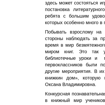
здесь может состояться и
постановка литературно
ребята с большим удово
которых особенно много в 
Побывать взрослому на
стороны наблюдать за пр
время в мир безмятежного
миром книг. Это так 
библиотечные уроки и м
первоклассников были п
другие мероприятия. В и
книжкин дом», которую 
Оксана Владимировна.
Конкурсная познавательна
в книжный мир учеников