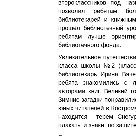
второклассников под наз
позволил ребятам бол
библиотекарей и книжным
прошёл библиотечный уро
ребятам лучше ориенти
библиотечного фонда.
Увлекательное путешестви
класса школы №2 (классн
библиотекарь Ирина Вяче
ребята знакомились с л
авторами книг. Великий г
Зимние загадки понравили
юных читателей в Костром
находится терем Снегур
плакаты и знаки по защит