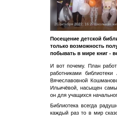
26 октября 2022, 16:27
Школьная жи
Посещение детской библи
только возможность полу
побывать в мире книг - в
И вот почему. План рабо
работниками библиотеки
Вячеславовной Кошманов
Ильичёвой, насыщен самы
он для учащихся начальног
Библиотека всегда радуш
каждый раз то в мир сказ