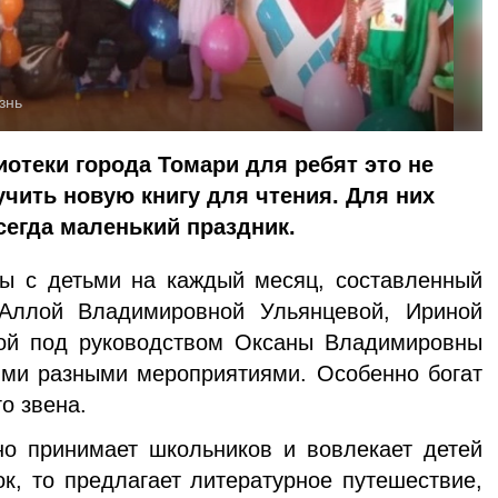
знь
отеки города Томари для ребят это не
чить новую книгу для чтения. Для них
сегда маленький праздник.
ты с детьми на каждый месяц, составленный
 Аллой Владимировной Ульянцевой, Ириной
ой под руководством Оксаны Владимировны
ми разными мероприятиями. Особенно богат
о звена.
но принимает школьников и вовлекает детей
ок, то предлагает литературное путешествие,