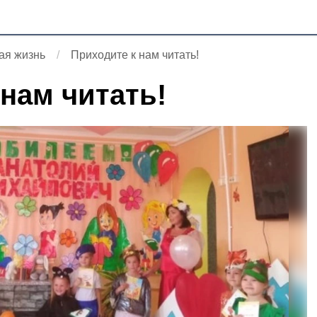
ая жизнь
Приходите к нам читать!
 нам читать!