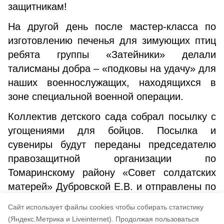
защитникам!
На другой день после мастер-класса по
изготовлению печенья для зимующих птиц
ребята группы «Затейники» делали
талисманы добра – «подковы на удачу» для
наших военнослужащих, находящихся в
зоне специальной военной операции.
Коллектив детского сада собрал посылку с
угощениями для бойцов. Посылка и
сувениры будут переданы председателю
правозащитной организации по
Томаринскому району «Совет солдатских
матерей» Дубровской Е.В. и отправлены по
назначению в зону СВО вместе с другими
Cайт использует файлы cookies чтобы собирать статистику
посылками.
(Яндекс.Метрика и Liveinternet).
Продолжая пользоваться