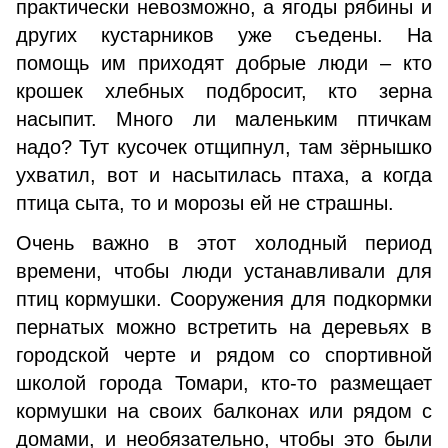
практически невозможно, а ягоды рябины и
других кустарников уже съедены. На
помощь им приходят добрые люди – кто
крошек хлебных подбросит, кто зерна
насыпит. Много ли маленьким птичкам
надо? Тут кусочек отщипнул, там зёрнышко
ухватил, вот и насытилась птаха, а когда
птица сыта, то и морозы ей не страшны.
Очень важно в этот холодный период
времени, чтобы люди устанавливали для
птиц кормушки. Сооружения для подкормки
пернатых можно встретить на деревьях в
городской черте и рядом со спортивной
школой города Томари, кто-то размещает
кормушки на своих балконах или рядом с
домами, и необязательно, чтобы это были