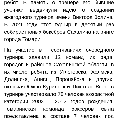
ребят. В память о тренере его бывшие
ученики выдвинули идею о создании
ежегодного турнира имени Виктора Золина.
В 2021 году этот турнир в десятый раз
собирает юных боксёров Сахалина на ринге
города Томари.
На участие в состязаниях очередного
турнира заявили 12 команд из ряда
городов и районов Сахалинской области, в
их числе ребята из Углегорска, Холмска,
Долинска, Анивы, Поронайска и других,
включая Южно-Курильск и Шикотан. Всего в
турнире участвовало 78 человек возрастной
категории 2003 – 2012 годов рождения.
Томаринская команда боксёров была
представлена в составе 7 человек под