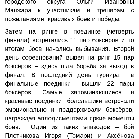
городского округа Ольги Ивановны
Манжара к участникам и тренерам с
пожеланиями красивых боёв и победы.
Затем на ринге в поединке (четверть
финала) встретились 11 пар боксёров и по
итогам боёв начались выбывания. Второй
день соревнований вывел на ринг 15 пар
боксёров – здесь шла борьба за выход в
финал. В последний день турнира в
финальные поединки вышли 22 пары
боксёров. Самые запоминающиеся и
красивые поединки болельщики встречали
эмоционально и поддерживали боксёров,
награждая аплодисментами яркие моменты
боёв. Один из таких эпизодов – бой
Плотникова Игоря (Томари) и Аксёнова