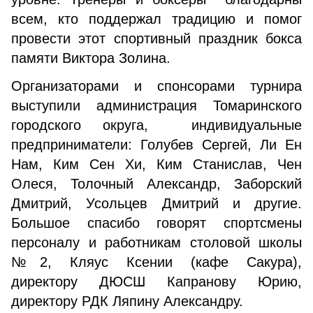
всем, кто поддержал традицию и помог
провести этот спортивный праздник бокса
памяти Виктора Золина.
Организаторами и спонсорами турнира
выступили администрация Томаринского
городского округа, индивидуальные
предприниматели: Голубев Сергей, Ли Ен
Нам, Ким Сен Хи, Ким Станислав, Чен
Олеся, Толочный Александр, Заборский
Дмитрий, Усольцев Дмитрий и другие.
Большое спасибо говорят спортсмены
персоналу и работникам столовой школы
№2, Кляус Ксении (кафе Сакура),
директору ДЮСШ Капранову Юрию,
директору РДК Ляпину Александру.