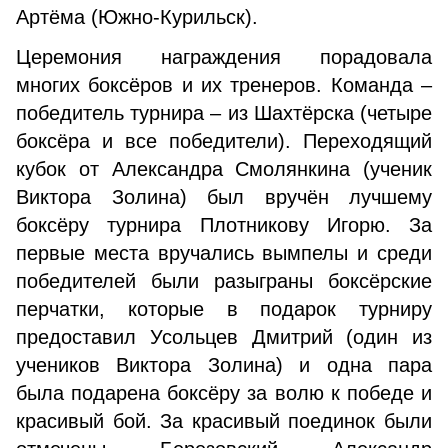
Артёма (Южно-Курильск).
Церемония награждения порадовала
многих боксёров и их тренеров. Команда –
победитель турнира – из Шахтёрска (четыре
боксёра и все победители). Переходящий
кубок от Александра Смолянкина (ученик
Виктора Золина) был вручён лучшему
боксёру турнира Плотникову Игорю. За
первые места вручались вымпелы и среди
победителей были разыграны боксёрские
перчатки, которые в подарок турниру
предоставил Усольцев Дмитрий (один из
учеников Виктора Золина) и одна пара
была подарена боксёру за волю к победе и
красивый бой. За красивый поединок были