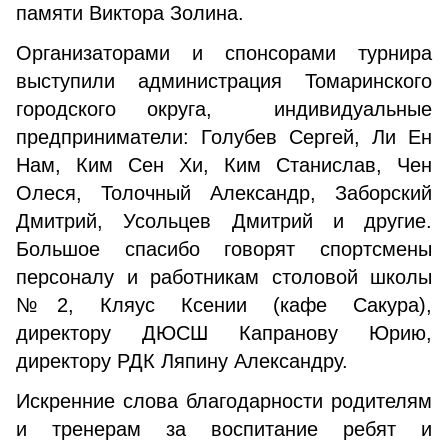
памяти Виктора Золина.
Организаторами и спонсорами турнира
выступили администрация Томаринского
городского округа, индивидуальные
предприниматели: Голубев Сергей, Ли Ен
Нам, Ким Сен Хи, Ким Станислав, Чен
Олеся, Толочный Александр, Заборский
Дмитрий, Усольцев Дмитрий и другие.
Большое спасибо говорят спортсмены
персоналу и работникам столовой школы
№2, Кляус Ксении (кафе Сакура),
директору ДЮСШ Капранову Юрию,
директору РДК Ляпину Александру.
Искренние слова благодарности родителям
и тренерам за воспитание ребят и