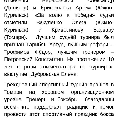
отмечены Березовский Александр
(Долинск) и Кривошапка Артём (Южно-
Курильск). «За волю к победе» судьи
отметили Вакуленко Олега (Южно-
Курильск) и Кривосинову Варвару
(Томари). Лучшим судьёй турнира был
признан Гарибян Артур, лучшим рефери –
Трофимов Фёдор, лучшим тренером –
Петровский Константин. На протяжении 10
лет в роли комментатора на турнирах
выступает Дубровская Елена.
Трёхдневный спортивный турнир прошёл в
Томари на хорошем организационном
уровне. Тренеры и боксёры благодарны
всем, кто поддержал традицию и помог
провести этот спортивный праздник бокса