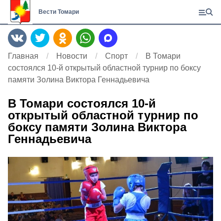
Вести Томари
Главная
Новости
Спорт
В Томари
состоялся 10-й открытый областной турнир по боксу
памяти Золина Виктора Геннадьевича
В Томари состоялся 10-й
открытый областной турнир по
боксу памяти Золина Виктора
Геннадьевича