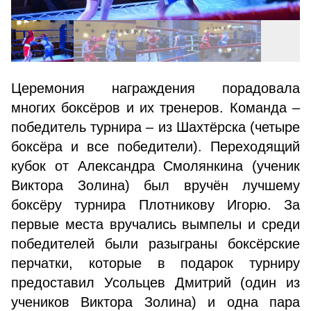
Церемония награждения порадовала
многих боксёров и их тренеров. Команда –
победитель турнира – из Шахтёрска (четыре
боксёра и все победители). Переходящий
кубок от Александра Смолянкина (ученик
Виктора Золина) был вручён лучшему
боксёру турнира Плотникову Игорю. За
первые места вручались вымпелы и среди
победителей были разыграны боксёрские
перчатки, которые в подарок турниру
предоставил Усольцев Дмитрий (один из
учеников Виктора Золина) и одна пара