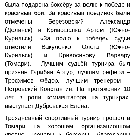
была подарена боксёру за волю к победе и
красивый бой. За красивый поединок были
отмечены Березовский Александр
(Долинск) и Кривошапка Артём (Южно-
Курильск). «За волю к победе» судьи
отметили Вакуленко Олега (Южно-
Курильск) и Кривосинову Варвару
(Томари). Лучшим судьёй турнира был
признан Гарибян Артур, лучшим рефери –
Трофимов Фёдор, лучшим тренером –
Петровский Константин. На протяжении 10
лет в роли комментатора на турнирах
выступает Дубровская Елена.
Трёхдневный спортивный турнир прошёл в
Томари на хорошем организационном
уровне. Тренеры и боксёры благодарны