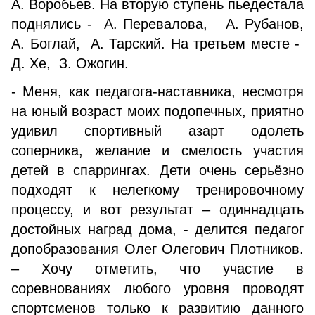
А. Воробьев. На вторую ступень пьедестала
поднялись - А. Перевалова, А. Рубанов,
А. Боглай, А. Тарский. На третьем месте -
Д. Хе, З. Ожогин.
- Меня, как педагога-наставника, несмотря
на юный возраст моих подопечных, приятно
удивил спортивный азарт одолеть
соперника, желание и смелость участия
детей в спаррингах. Дети очень серьёзно
подходят к нелегкому тренировочному
процессу, и вот результат – одиннадцать
достойных наград дома, - делится педагог
допобразования Олег Олегович Плотников.
– Хочу отметить, что участие в
соревнованиях любого уровня проводят
спортсменов только к развитию данного