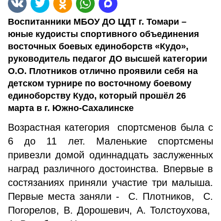
Воспитанники МБОУ ДО ЦДТ г. Томари –
юные кудоисты спортивного объединения
восточных боевых единоборств «Кудо»,
руководитель педагог ДО высшей категории
О.О. Плотников отлично проявили себя на
детском турнире по восточному боевому
единоборству Кудо, который прошёл 26
марта в г. Южно-Сахалинске
Возрастная категория спортсменов была с
6 до 11 лет. Маленькие спортсмены
привезли домой одиннадцать заслуженных
наград различного достоинства. Впервые в
состязаниях приняли участие три малыша.
Первые места заняли - С. Плотников, С.
Погорелов, В. Дорошевич, А. Толстоухова,