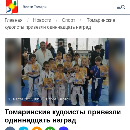
Вести Томари
Главная
Новости
Спорт
Томаринские
кудоисты привезли одиннадцать наград
31 марта 2022, 09:11
Спорт
Фото:
Томаринские кудоисты привезли
одиннадцать наград