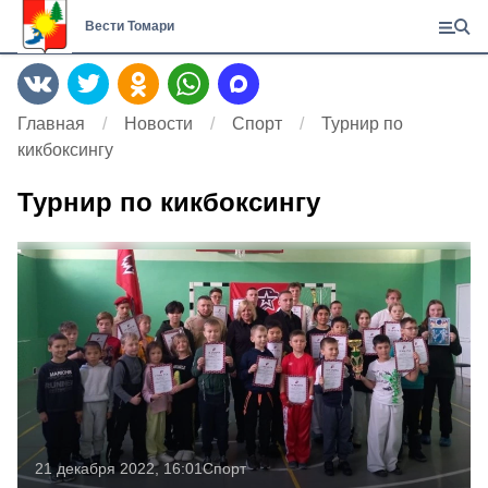
Вести Томари
Главная
Новости
Спорт
Турнир по
кикбоксингу
Турнир по кикбоксингу
21 декабря 2022, 16:01
Спорт