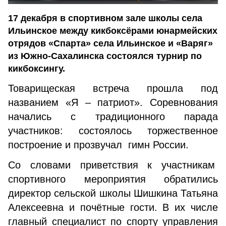
17 декабря в спортивном зале школы села
Ильинское между кикбоксёрами юнармейских
отрядов «Спарта» села Ильинское и «Варяг»
из Южно-Сахалинска состоялся турнир по
кикбоксингу.
Товарищеская встреча прошла под
названием «Я – патриот». Соревнования
начались с традиционного парада
участников: состоялось торжественное
построение и прозвучал гимн России.
Со словами приветствия к участникам
спортивного мероприятия обратились
директор сельской школы Шишкина Татьяна
Алексеевна и почётные гости. В их числе
главный специалист по спорту управления