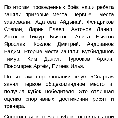
По итогам проведённых боёв наши ребята
заняли призовые места. Первые места
завоевали: Адатова Айдынай, Фендриков
Степан, Ларин Павел, Антонов Данил,
Антонов Тимур, Бычкова Алиса, Бычков
Ярослав, Козлов Дмитрий. Андрианов
Вадим. Вторые места заняли: Кутбиддинов
Тимур, Ким Данил, Турбоков Аржан,
Пономарёв Артём, Пигеев Илья.
По итогам соревнований клуб «Спарта»
занял первое общекомандное место и
получил кубок Победителя. Это отличная
оценка спортивных достижений ребят и
тренера.
Спортивная встреча клубов состоялась при