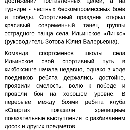
достижении поставленных целей, а на
турнире - честных бескомпромиссных боёв
и победы. Спортивный праздник открыл
красивый современный танец группы
эстрадного танца села Ильинское «Линкс»
(руководитель Зотова Юлия Валерьевна).
Команда спортсменов школы села
Ильинское свой спортивный путь в
кикбоксинге начала недавно, однако в ходе
поединков ребята держались достойно,
проявили смелость, волю к победе и
провели бои на хорошем уровне. В
перерыве между боями ребята клуба
«Спарта» показали зрелищные
показательные выступления с разбиванием
досок и других предметов