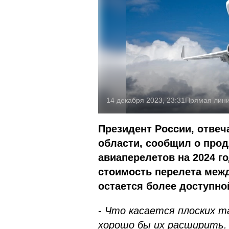
14 декабря 2023, 23:31
Прямая лин
Президент России, отвеч
области, сообщил о про
авиаперелетов на 2024 г
стоимость перелета меж
остается более доступно
-
Что касается плоских та
хорошо бы их расширить.