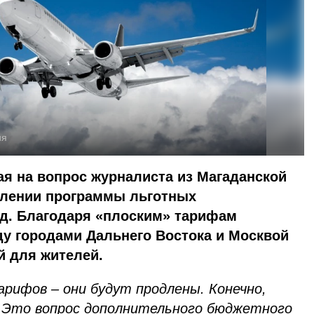
ия
ая на вопрос журналиста из Магаданской
длении программы льготных
од. Благодаря «плоским» тарифам
ду городами Дальнего Востока и Москвой
й для жителей.
рифов – они будут продлены. Конечно,
 Это вопрос дополнительного бюджетного