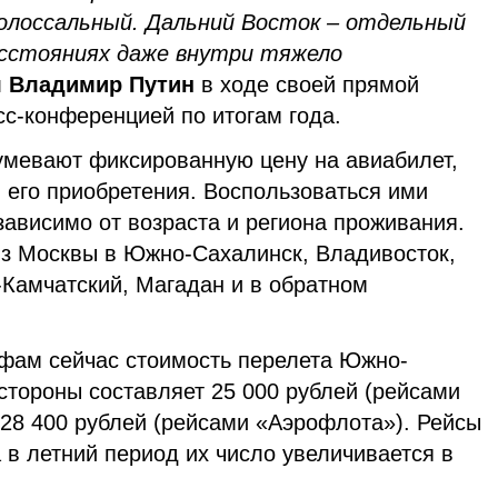
колоссальный. Дальний Восток – отдельный
асстояниях даже внутри тяжело
л Владимир Путин
в ходе своей прямой
с-конференцией по итогам года.
мевают фиксированную цену на авиабилет,
ы его приобретения. Воспользоваться ими
ависимо от возраста и региона проживания.
из Москвы в Южно-Сахалинск, Владивосток,
-Камчатский, Магадан и в обратном
фам сейчас стоимость перелета Южно-
стороны составляет 25 000 рублей (рейсами
 28 400 рублей (рейсами «Аэрофлота»). Рейсы
в летний период их число увеличивается в