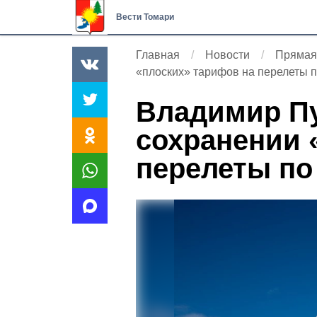
Вести Томари
Главная
Новости
Прямая
«плоских» тарифов на перелеты 
Владимир Пу
сохранении 
перелеты по