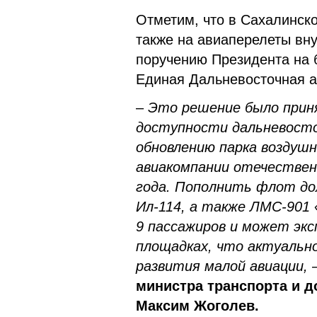
Отметим, что в Сахалинск
также на авиаперелеты вну
поручению Президента на 
Единая Дальневосточная а
–
Это решение было прин
доступности дальневосто
обновлению парка воздуш
авиакомпании отечествен
года. Пополнить флот д
Ил-114, а также ЛМС-901 
9 пассажиров и может эк
площадках, что актуальн
развития малой авиации,
министра транспорта и д
Максим Жоголев.