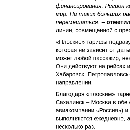
финансирования. Регион 
мир. На таких больших р
перемещаться
, –
отмети
линии, совмещенной с прес
«Плоские» тарифы подразу
которая не зависит от дат
может любой пассажир, нез
Они действуют на рейсах 
Хабаровск, Петропавловск
направлении.
Благодаря «плоским» тари
Сахалинск – Москва в обе 
авиакомпании «Россия») и
выполняются ежедневно, а 
несколько раз.