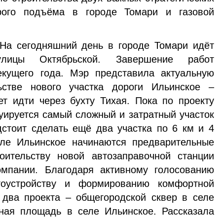
рого подъёма в городе Томари и газовой
 На сегодняшний день в городе Томари идёт
лицы Октябрьской. Завершение работ
екущего года. Мэр представила актуальную
стве нового участка дороги Ильинское –
ет идти через бухту Тихая. Пока по проекту
уируется самый сложный и затратный участок
дстоит сделать ещё два участка по 6 км и 4
ле Ильинское начинаются предварительные
ительству новой автозаправочной станции
мпании. Благодаря активному голосованию
гоустройству и формированию комфортной
 два проекта – общегородской сквер в селе
ьная площадь в селе Ильинское. Рассказала