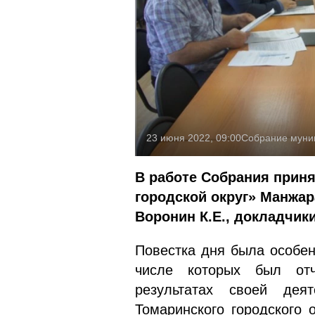
23 июня 2022, 09:00
Собрание муниц
В работе Собрания прин
городской округ» Манжар
Воронин К.Е., докладчик
Повестка дня была особен
числе которых был отч
результатах своей дея
Томаринского городского 