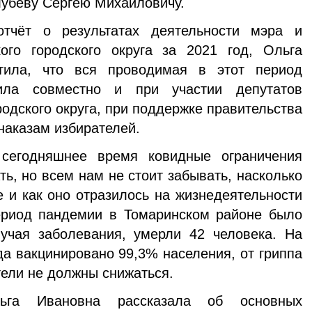
лубеву Сергею Михайловичу.
тчёт о результатах деятельности мэра и
ого городского округа за 2021 год, Ольга
тила, что вся проводимая в этот период
ила совместно и при участии депутатов
одского округа, при поддержке правительства
наказам избирателей.
сегодняшнее время ковидные ограничения
ь, но всем нам не стоит забывать, насколько
е и как оно отразилось на жизнедеятельности
период пандемии в Томаринском районе было
лучая заболевания, умерли 42 человека. На
да вакцинировано 99,3% населения, от гриппа
атели не должны снижаться.
ьга Ивановна рассказала об основных