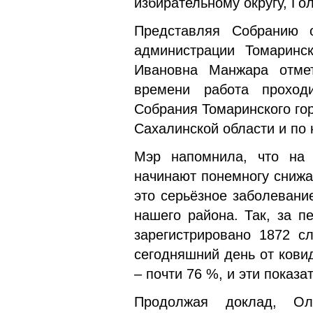
избирательному округу, Го
Представляя Собранию о
администрации Томаринск
Ивановна Манжара отме
времени работа проход
Собрания Томаринского гор
Сахалинской области и по 
Мэр напомнила, что на 
начинают понемногу снижат
это серьёзное заболевани
нашего района. Так, за 
зарегистрировано 1872 с
сегодняшний день от кови
– почти 76 %, и эти показ
Продолжая доклад, Ол