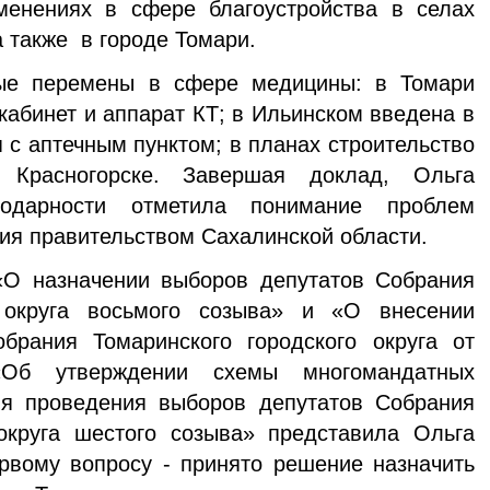
енениях в сфере благоустройства в селах
а также в городе Томари.
ые перемены в сфере медицины: в Томари
кабинет и аппарат КТ; в Ильинском введена в
 с аптечным пунктом; в планах строительство
 Красногорске. Завершая доклад, Ольга
одарности отметила понимание проблем
ия правительством Сахалинской области.
О назначении выборов депутатов Собрания
о округа восьмого созыва» и «О внесении
рания Томаринского городского округа от
Об утверждении схемы многомандатных
ля проведения выборов депутатов Собрания
 округа шестого созыва» представила Ольга
рвому вопросу - принято решение назначить