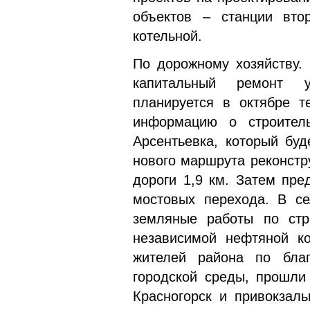
объектов – станции вто
котельной.
По дорожному хозяйству.
капитальный ремонт у
планируется в октябре т
информацию о строитель
Арсентьевка, который буд
нового маршрута реконстр
дороги 1,9 км. Затем пре
мостовых перехода. В се
земляные работы по стро
независимой нефтяной ко
жителей района по бла
городской среды, прошли
Красногорск и привокзал