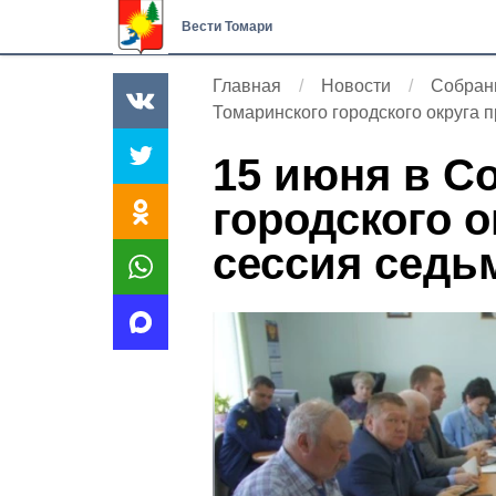
Вести Томари
Главная
Новости
Собран
Томаринского городского округа 
15 июня в С
городского о
сессия седь