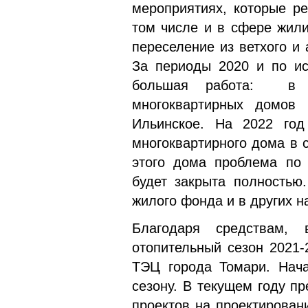
мероприятиях, которые р
том числе и в сфере жили
переселение из ветхого и
За периоды 2020 и по ис
большая работа: в р
многоквартирных домов 
Ильинское. На 2022 год
многоквартирного дома в 
этого дома проблема по
будет закрыта полностью.
жилого фонда и в других н
Благодаря средствам,
отопительный сезон 2021-
ТЭЦ города Томари. Нача
сезону. В текущем году п
проектов на проектирован