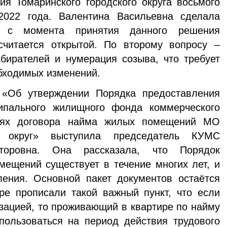
я Томаринского городского округа восьмого
2022 года. Валентина Васильевна сделала
- с момента принятия данного решения
читается открытой. По второму вопросу –
бирателей и нумерация созыва, что требует
бходимых изменений.
 «Об утверждении Порядка предоставления
пального жилищного фонда коммерческого
виях договора найма жилых помещений МО
й округ» выступила председатель КУМС
оровна. Она рассказала, что Порядок
ещений существует в течение многих лет, и
ения. Основной пакет документов остаётся
ре прописали такой важный пункт, что если
изацией, то проживающий в квартире по найму
пользоваться на период действия трудового