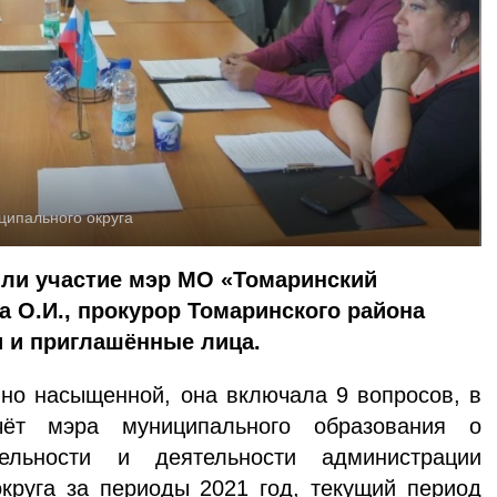
ипального округа
яли участие мэр МО «Томаринский
а О.И., прокурор Томаринского района
и и приглашённые лица.
но насыщенной, она включала 9 вопросов, в
ёт мэра муниципального образования о
тельности и деятельности администрации
округа за периоды 2021 год, текущий период