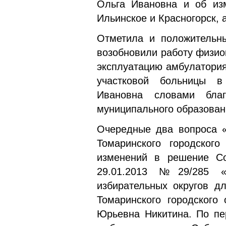
Ольга Ивановна и об изм
Ильинское и Красногорск, 
Отметила и положительн
возобновили работу физио
эксплуатацию амбулатория
участковой больницы в
Ивановна словами благ
муниципального образован
Очередные два вопроса «
Томаринского городског
изменений в решение Соб
29.01.2013 №29/285 «
избирательных округов д
Томаринского городского
Юрьевна Никитина. По пе