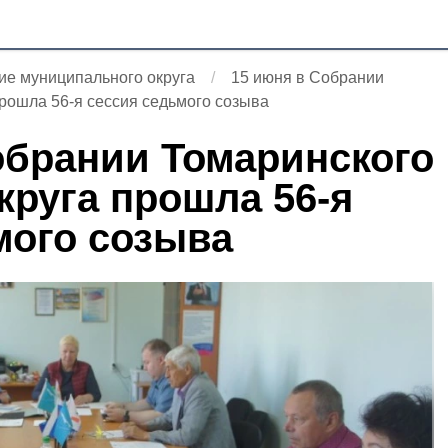
ие муниципального округа
15 июня в Собрании
прошла 56-я сессия седьмого созыва
обрании Томаринского
круга прошла 56-я
мого созыва