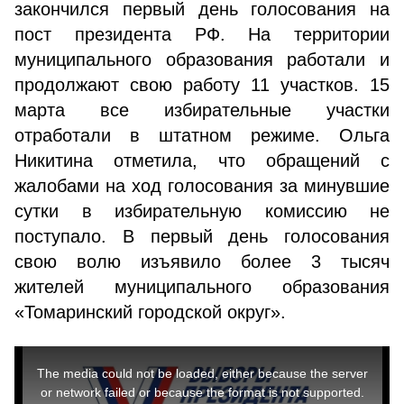
закончился первый день голосования на
пост президента РФ. На территории
муниципального образования работали и
продолжают свою работу 11 участков. 15
марта все избирательные участки
отработали в штатном режиме. Ольга
Никитина отметила, что обращений с
жалобами на ход голосования за минувшие
сутки в избирательную комиссию не
поступало. В первый день голосования
свою волю изъявило более 3 тысяч
жителей муниципального образования
«Томаринский городской округ».
This
is
a
The media could not be loaded, either because the server
modal
window.
or network failed or because the format is not supported.