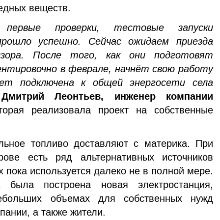
едных веществ.
ервые проверки, тестовые запуски
прошло успешно. Сейчас ожидаем приезда
дзора. После того, как они подготовят
ентировочно в феврале, начнёт свою работу
дет подключена к общей энергосети села
 Дмитрий Леонтьев, инженер компании
торая реализовала проект на собственные
льное топливо доставляют с материка. При
рове есть ряд альтернативных источников
х пока используется далеко не в полной мере.
к была построена новая электростанция,
ебольших объемах для собственных нужд
ании, а также жители.