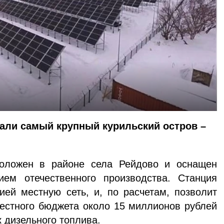
али самый крупный курильский остров –
положен в районе села Рейдово и оснащен
ем отечественного производства. Станция
гией местную сеть, и, по расчетам, позволит
естного бюджета около 15 миллионов рублей
к дизельного топлива.