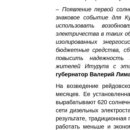
– Появление первой солн
знаковое событие для К
использовать возобно
электричества в таких о
изолированных энергос
бюджетные средства, сбе
повысить надежность э
жителей Итурупа с эт
губернатор Валерий Лим
На возведение рейдовско
месяцев. Ее установленна
вырабатывают 620 солнечн
сети дизельных электрост
результате, традиционная 
работать меньше и эконо