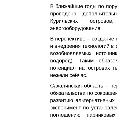
В ближайшие годы по пору
проведено дополнительн
Курильских остров
энергооборудование.
В перспективе – создание 
и внедрения технологий в 
возобновляемых источни
водород). Таким образо
потенциал на островах п
нежели сейчас.
Сахалинская область – пе
обязательства по сокраще
развитию альтернативных 
эксперимент по установле
поглощению парниковых