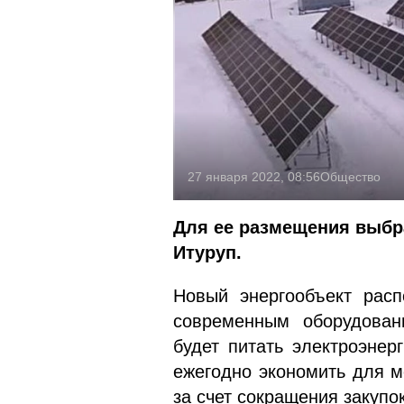
27 января 2022, 08:56
Общество
Для ее размещения выбр
Итуруп.
Новый энергообъект рас
современным оборудовани
будет питать электроэнер
ежегодно экономить для м
за счет сокращения закупо