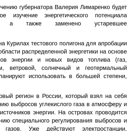
чению губернатора Валерия Лимаренко будет
ое изучение энергетического потенциала
ов, а также заменено устаревшее
на Курилах тестового полигона для апробации
области распределенной энергетики на основе
ков энергии и новых видов топлива (газ,
м, ветровой, солнечный и геотермальный
ланируют использовать в большей степени,
рвый регион в России, который взял на себя
нию выбросов углекислого газа в атмосферу и
источников энергии. На островах проводится
нию специального регулирования выбросов и
 газов. Уже действуют электростанции,