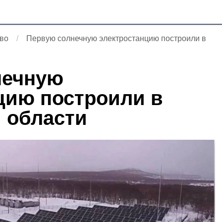
во
Первую солнечную электростанцию построили в
нечную
цию построили в
 области