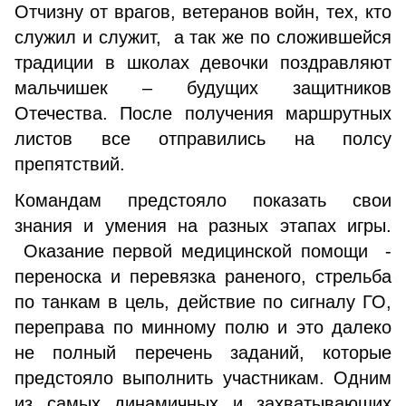
Отчизну от врагов, ветеранов войн, тех, кто
служил и служит, а так же по сложившейся
традиции в школах девочки поздравляют
мальчишек – будущих защитников
Отечества. После получения маршрутных
листов все отправились на полсу
препятствий.
Командам предстояло показать свои
знания и умения на разных этапах игры.
Оказание первой медицинской помощи -
переноска и перевязка раненого, стрельба
по танкам в цель, действие по сигналу ГО,
переправа по минному полю и это далеко
не полный перечень заданий, которые
предстояло выполнить участникам. Одним
из самых динамичных и захватывающих