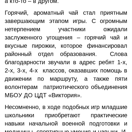
а кто-то – в другом.
Горячий, ароматный чай стал приятным
завершающим этапом игры. С огромным
нетерпением участники ожидали
заслуженного угощения – горячий чай и
вкусные пирожки, которое финансировал
районный отдел образования. Слова
благодарности звучали в адрес ребят 1-х,
2-х, 3-х, 4-х классов, оказавших помощь в
движении по маршруту, а также пяти
волонтерам патриотического объединения
МБОУ ДО ЦДТ «Виктория».
Несомненно, в ходе подобных игр младшие
школьники приобретают практические
навыки начальной военной подготовки и
медицины, спортивные умения и навыки. И,