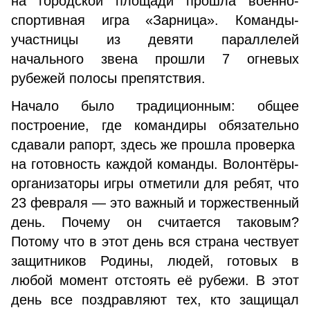
на городской площади прошла военно-
спортивная игра «Зарница». Команды-
участницы из девяти параллелей
начального звена прошли 7 огневых
рубежей полосы препятствия.
Начало было традиционным: общее
построение, где командиры обязательно
сдавали рапорт, здесь же прошла проверка
на готовность каждой команды. Волонтёры-
организаторы игры отметили для ребят, что
23 февраля — это важный и торжественный
день. Почему он считается таковым?
Потому что в этот день вся страна чествует
защитников Родины, людей, готовых в
любой момент отстоять её рубежи. В этот
день все поздравляют тех, кто защищал