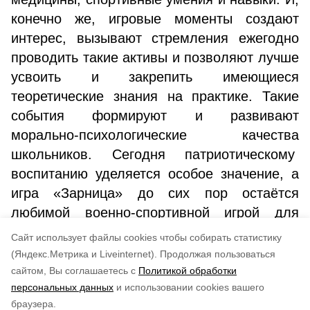
конечно же, игровые моменты создают
интерес, вызывают стремления ежегодно
проводить такие активы и позволяют лучше
усвоить и закрепить имеющиеся
теоретические знания на практике. Такие
события формируют и развивают
морально-психологические качества
школьников. Сегодня патриотическому
воспитанию уделяется особое значение, а
игра «Зарница» до сих пор остаётся
любимой военно-спортивной игрой для
детей.
Cайт использует файлы cookies чтобы собирать статистику
(Яндекс.Метрика и Liveinternet).
Продолжая пользоваться
Авторы:
Ирина Фетисова
сайтом, Вы соглашаетесь с
Политикой обработки
персональных данных
и использовании cookies вашего
Понравилась статья?
браузера.