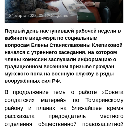
24 марта 2022, 09:12
Общество
Первый день наступившей рабочей недели в
кабинете вице-мэра по социальным
вопросам Елены Станиславовны Клепиковой
начался с утреннего заседания, на котором
члены комиссии заслушали информацию о
традиционном весеннем призыве граждан
мужского пола на военную службу в ряды
вооружённых сил РФ.
В продолжение темы о работе «Совета
солдатских матерей» по Томаринскому
району и планах на ближайшее время
рассказала председатель местного
отделения общественной правозащитной