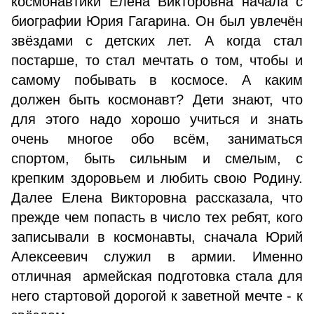
космонавтики Елена Викторовна начала с
биографии Юрия Гагарина. Он был увлечён
звёздами с детских лет. А когда стал
постарше, то стал мечтать о том, чтобы и
самому побывать в космосе. А каким
должен быть космонавт? Дети знают, что
для этого надо хорошо учиться и знать
очень многое обо всём, заниматься
спортом, быть сильным и смелым, с
крепким здоровьем и любить свою Родину.
Далее Елена Викторовна рассказала, что
прежде чем попасть в число тех ребят, кого
записывали в космонавты, сначала Юрий
Алексеевич служил в армии. Именно
отличная армейская подготовка стала для
него стартовой дорогой к заветной мечте - к