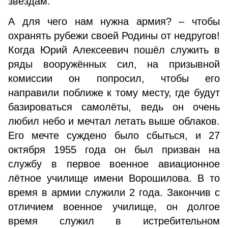
звёздам.
А для чего нам нужна армия? – чтобы
охранять рубежи своей Родины от недругов!
Когда Юрий Алексеевич пошёл служить в
ряды вооружённых сил, на призывной
комиссии он попросил, чтобы его
направили поближе к тому месту, где будут
базироваться самолёты, ведь он очень
любил небо и мечтал летать выше облаков.
Его мечте суждено было сбыться, и 27
октября 1955 года он был призван на
службу в первое военное авиационное
лётное училище имени Ворошилова. В то
время в армии служили 2 года. Закончив с
отличием военное училище, он долгое
время служил в истребительном