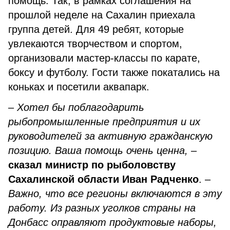
помощь. Так, в рамках соглашения на
прошлой неделе на Сахалин приехала
группа детей. Для 49 ребят, которые
увлекаются творчеством и спортом,
организовали мастер-классы по карате,
боксу и футболу. Гости также покатались на
коньках и посетили аквапарк.
–
Хотел бы поблагодарить
рыбопромышленные предприятия и их
руководителей за активную гражданскую
позицию. Ваша помощь очень ценна,
–
сказал министр по рыболовству
Сахалинской области Иван Радченко
. –
Важно, что все регионы включаются в эту
работу. Из разных уголков страны на
Донбасс оправляют продуктовые наборы,