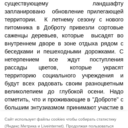
существующему ландшафту
запланировано обновление прилегающей
территории. К летнему сезону с нового
питомника в Доброту привезли сортовые
саженцы деревьев, которые высадят во
внутреннем дворе в зоне отдыха рядом с
беседками и пешеходными дорожками. С
нетерпением все ждут поступления
рассады цветов, которые украсят
территорию социального учреждения и
будут всех радовать своим разноцветным
великолепием до глубокой осени. Надо
отметить, что и проживающие в "Доброте" с
большим энтузиазмом принимают участие в
трудовом десанте и помогают сотрудникам
Cайт использует файлы cookies чтобы собирать статистику
в посадке цветов.
(Яндекс.Метрика и Liveinternet).
Продолжая пользоваться