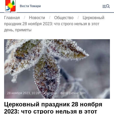
Вести Томари
Главная
Новости
Общество
Церковный
праздник 28 ноября 2023: что строго нельзя в этот
день, приметы
28 ноября 2023, 10:28
Общество
Фото:
pxhere.com
Церковный праздник 28 ноября
2023: что строго нельзя в этот