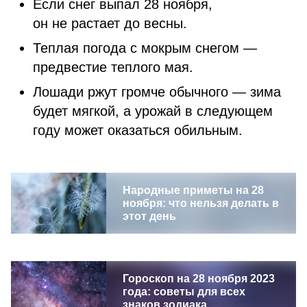
Если снег выпал 28 ноября,
он не растает до весны.
Теплая погода с мокрым снегом —
предвестие теплого мая.
Лошади ржут громче обычного — зима
будет мягкой, а урожай в следующем
году может оказаться обильным.
Народные приметы на 28
ноября: что нельзя делать в
этот день
Гороскоп на 28 ноября 2023
года: советы для всех
знаков зодиака