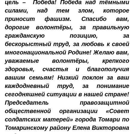
цель – Победа! Победа над тёмными
силами, над тем злом, которое
приносит фашизм. Спасибо вам,
дорогие волонтёры, за правильную
гражданскую позицию, за
бескорыстный труд, за любовь к своей
многонациональной Родине! Желаю вам,
уважаемые волонтёры, крепкого
здоровья, счастья и благополучия
вашим семьям! Низкий поклон за ваш
каждодневный труд, за понимание
сегодняшней ситуации в нашей стране!
Председатель правозащитной
общественной организации «Совет
солдатских матерей» города Томари по
Томаринскому району Елена Викторовна