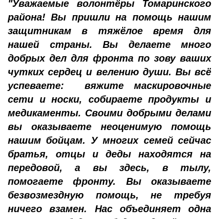
"Уважаемые волонтёры Томаринского
района! Вы пришли на помощь нашим
защитникам в тяжёлое время для
нашей страны. Вы делаете много
добрых дел для фронта по зову ваших
чутких сердец и велению души. Вы всё
успеваете: вяжите маскировочные
сети и носки, собираете продукты и
медикаменты. Своими добрыми делами
вы оказываете неоценимую помощь
нашим бойцам. У многих семей сейчас
братья, отцы и деды находятся на
передовой, а вы здесь, в тылу,
помогаете фронту. Вы оказываете
безвозмездную помощь, не требуя
ничего взамен. Нас объединяет одна