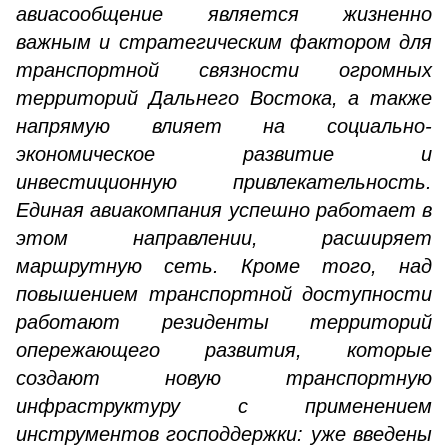
авиасообщение является жизненно
важным и стратегическим фактором для
транспортной связности огромных
территорий Дальнего Востока, а также
напрямую влияет на социально-
экономическое развитие и
инвестиционную привлекательность.
Единая авиакомпания успешно работает в
этом направлении, расширяет
маршрутную сеть. Кроме того, над
повышением транспортной доступности
работают резиденты территорий
опережающего развития, которые
создают новую транспортную
инфраструктуру с применением
инструментов господдержки: уже введены