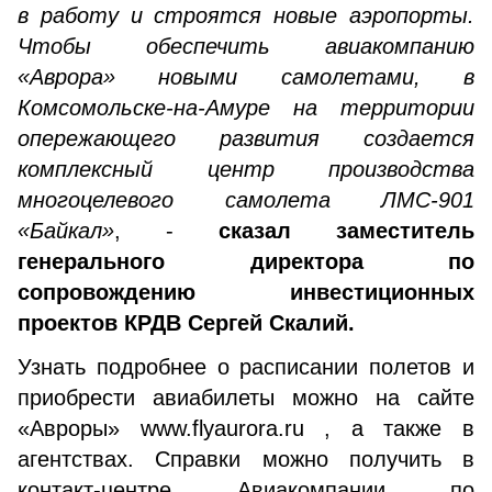
в работу и строятся новые аэропорты.
Чтобы обеспечить авиакомпанию
«Аврора» новыми самолетами, в
Комсомольске-на-Амуре на территории
опережающего развития создается
комплексный центр производства
многоцелевого самолета ЛМС-901
«Байкал»
, -
сказал заместитель
генерального директора по
сопровождению инвестиционных
проектов КРДВ Сергей Скалий.
Узнать подробнее о расписании полетов и
приобрести авиабилеты можно на сайте
«Авроры» www.flyaurora.ru , а также в
агентствах. Справки можно получить в
контакт-центре Авиакомпании по