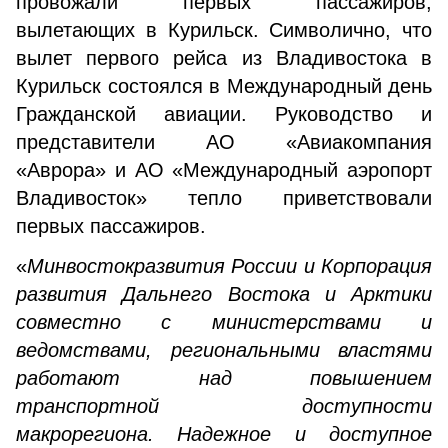
провожали первых пассажиров,
вылетающих в Курильск. Символично, что
вылет первого рейса из Владивостока в
Курильск состоялся в Международный день
Гражданской авиации. Руководство и
представители АО «Авиакомпания
«Аврора» и АО «Международный аэропорт
Владивосток» тепло приветствовали
первых пассажиров.
«
Минвостокразвития России и Корпорация
развития Дальнего Востока и Арктики
совместно с министерствами и
ведомствами, региональными властями
работают над повышением
транспортной доступности
макрорегиона. Надежное и доступное