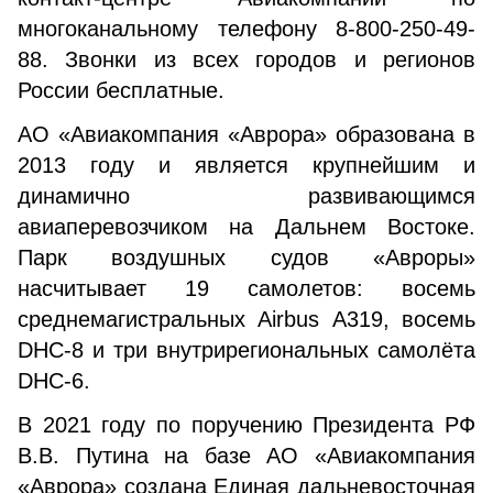
многоканальному телефону 8-800-250-49-
88. Звонки из всех городов и регионов
России бесплатные.
АО «Авиакомпания «Аврора» образована в
2013 году и является крупнейшим и
динамично развивающимся
авиаперевозчиком на Дальнем Востоке.
Парк воздушных судов «Авроры»
насчитывает 19 самолетов: восемь
среднемагистральных Airbus А319, восемь
DHC-8 и три внутрирегиональных самолёта
DHC-6.
В 2021 году по поручению Президента РФ
В.В. Путина на базе АО «Авиакомпания
«Аврора» создана Единая дальневосточная