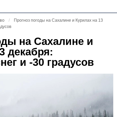
во
Прогноз погоды на Сахалине и Курилах на 13
адусов
оды на Сахалине и
3 декабря:
ег и -30 градусов