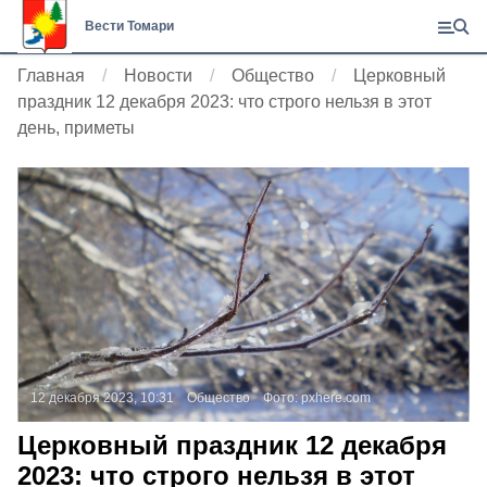
Вести Томари
Главная
Новости
Общество
Церковный
праздник 12 декабря 2023: что строго нельзя в этот
день, приметы
12 декабря 2023, 10:31
Общество
Фото:
pxhere.com
Церковный праздник 12 декабря
2023: что строго нельзя в этот