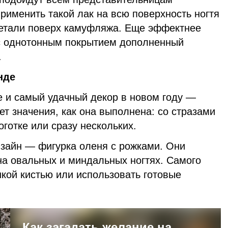
рименить такой лак на всю поверхность ногтя
детали поверх камуфляжа. Еще эффектнее
с однотонным покрытием дополненный
.
тренде
 и самый удачный декор в новом году —
ет значения, как она выполнена: со стразами
оготке или сразу нескольких.
изайн — фигурка оленя с рожками. Они
на овальных и миндальных ногтях. Самого
кой кистью или использовать готовые
Как загадать желание на