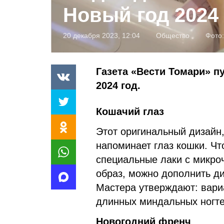
Новый год 2024
20 декабря 2023, 12:04
Общество
Фото
Газета «Вести Томари» п
2024 год.
Кошачий глаз
Этот оригинальный дизайн,
напоминает глаз кошки. Чт
специальные лаки с микро
образ, можно дополнить ди
Мастера утверждают: вари
длинных миндальных ногте
Новогодний френч