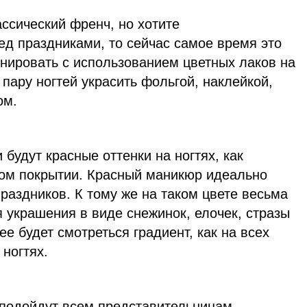
ссический френч, но хотите
ед праздниками, то сейчас самое время это
инировать с использованием цветных лаков на
 пару ногтей украсить фольгой, наклейкой,
ом.
 будут красные оттенки на ногтях, как
овом покрытии. Красный маникюр идеально
раздников. К тому же на таком цвете весьма
я украшения в виде снежинок, елочек, стразы
е будет смотреться градиент, как на всех
 ногтях.
подойдут всем представительницам