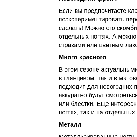
Если вы предпочитаете кла
поэкспериментировать пер
сделать! Можно его скомб
отдельных ногтях. А можно
стразами или цветным лак
Много красного
В этом сезоне актуальными
в глянцевом, так и в мат
подходит для новогодних п
аккуратно будут смотретьс
или блестки. Еще интересне
ногтях, так и на отдельных
Металл
Металлизированные ногти 