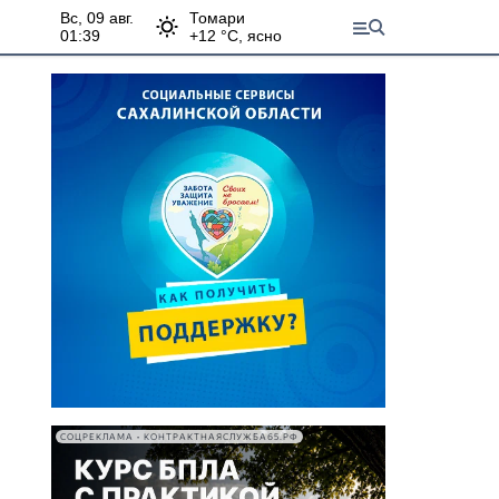
вс, 09 авг.
Томари
01:39
+
12
°С,
ясно
СОЦРЕКЛАМА • КОНТРАКТНАЯСЛУЖБА65.РФ