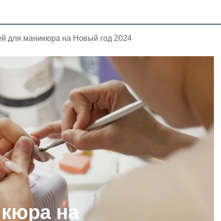
ей для маникюра на Новый год 2024
икюра на