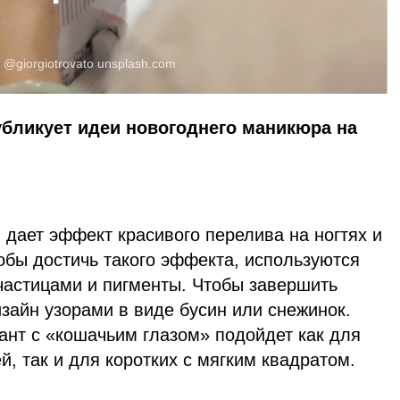
:
@giorgiotrovato
unsplash.com
убликует идеи новогоднего маникюра на
 дает эффект красивого перелива на ногтях и
обы достичь такого эффекта, используются
частицами и пигменты. Чтобы завершить
зайн узорами в виде бусин или снежинок.
ант с «кошачьим глазом» подойдет как для
й, так и для коротких с мягким квадратом.