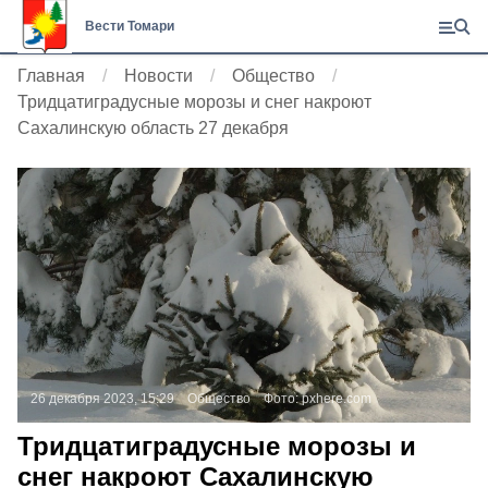
Вести Томари
Главная
Новости
Общество
Тридцатиградусные морозы и снег накроют
Сахалинскую область 27 декабря
26 декабря 2023, 15:29
Общество
Фото:
pxhere.com
Тридцатиградусные морозы и
снег накроют Сахалинскую