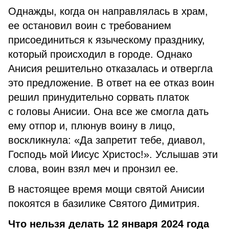
Однажды, когда он направлялась в храм,
ее остановил воин с требованием
присоединиться к языческому празднику,
который происходил в городе. Однако
Анисия решительно отказалась и отвергла
это предложение. В ответ на ее отказ воин
решил принудительно сорвать платок
с головы Анисии. Она все же смогла дать
ему отпор и, плюнув воину в лицо,
воскликнула: «Да запретит тебе, диавол,
Господь мой Иисус Христос!». Услышав эти
слова, воин взял меч и пронзил ее.
В настоящее время мощи святой Анисии
покоятся в базилике Святого Димитрия.
Что нельзя делать 12 января 2024 года