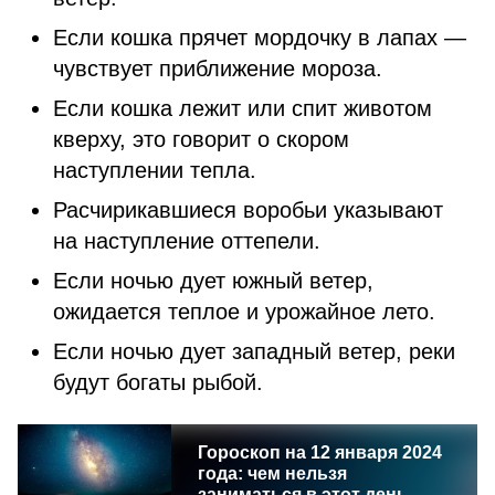
Если кошка прячет мордочку в лапах —
чувствует приближение мороза.
Если кошка лежит или спит животом
кверху, это говорит о скором
наступлении тепла.
Расчирикавшиеся воробьи указывают
на наступление оттепели.
Если ночью дует южный ветер,
ожидается теплое и урожайное лето.
Если ночью дует западный ветер, реки
будут богаты рыбой.
Гороскоп на 12 января 2024
года: чем нельзя
заниматься в этот день