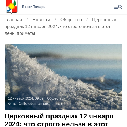
Вести Томари
Главная
Новости
Общество
Церковный
праздник 12 января 2024: что строго нельзя в этот
день, приметы
12 января 2024, 09:39
Общество
Фото:
@nilssoderman
unsplash.com
Церковный праздник 12 января
2024: что строго нельзя в этот