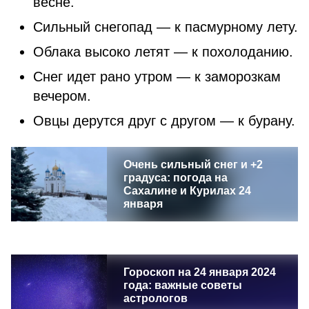
весне.
Сильный снегопад — к пасмурному лету.
Облака высоко летят — к похолоданию.
Снег идет рано утром — к заморозкам
вечером.
Овцы дерутся друг с другом — к бурану.
Очень сильный снег и +2
градуса: погода на
Сахалине и Курилах 24
января
Гороскоп на 24 января 2024
года: важные советы
астрологов