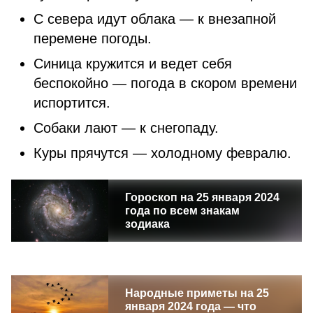
С севера идут облака — к внезапной
перемене погоды.
Синица кружится и ведет себя
беспокойно — погода в скором времени
испортится.
Собаки лают — к снегопаду.
Куры прячутся — холодному февралю.
Гороскоп на 25 января 2024
года по всем знакам
зодиака
Народные приметы на 25
января 2024 года — что