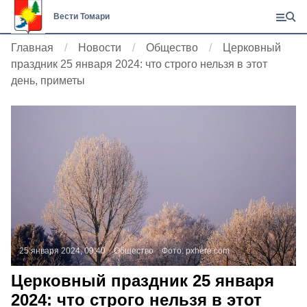
Вести Томари
Главная
Новости
Общество
Церковный
праздник 25 января 2024: что строго нельзя в этот
день, приметы
25 января 2024, 09:40
Общество
Фото:
pxhere.com
Церковный праздник 25 января
2024: что строго нельзя в этот