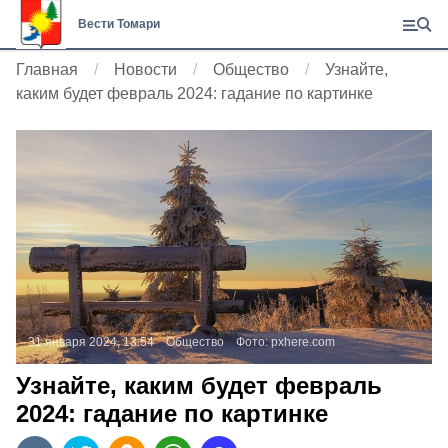
Вести Томари
Главная
Новости
Общество
Узнайте,
каким будет февраль 2024: гадание по картинке
31 января 2024, 13:54
Общество
Фото:
pxhere.com
Узнайте, каким будет февраль
2024: гадание по картинке