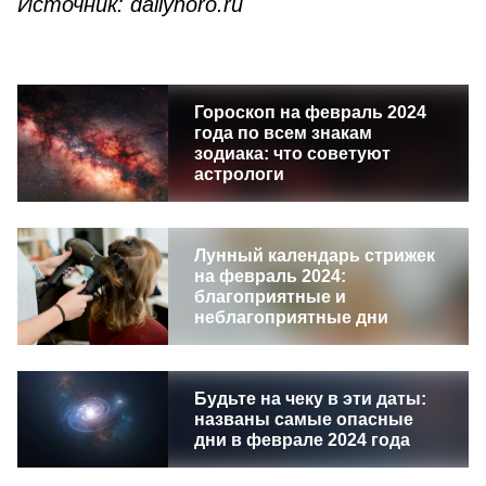
Источник: dailyhoro.ru
Гороскоп на февраль 2024
года по всем знакам
зодиака: что советуют
астрологи
Лунный календарь стрижек
на февраль 2024:
благоприятные и
неблагоприятные дни
Будьте на чеку в эти даты:
названы самые опасные
дни в феврале 2024 года