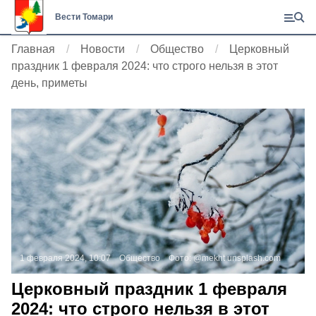
Вести Томари
Главная
Новости
Общество
Церковный
праздник 1 февраля 2024: что строго нельзя в этот
день, приметы
1 февраля 2024, 10:07
Общество
Фото:
@mekht
unsplash.com
Церковный праздник 1 февраля
2024: что строго нельзя в этот