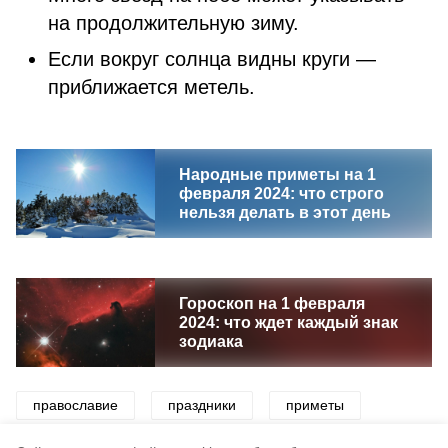
на продолжительную зиму.
Если вокруг солнца видны круги —
приближается метель.
Народные приметы на 1
февраля 2024: что строго
нельзя делать в этот день
Гороскоп на 1 февраля
2024: что ждет каждый знак
зодиака
православие
праздники
приметы