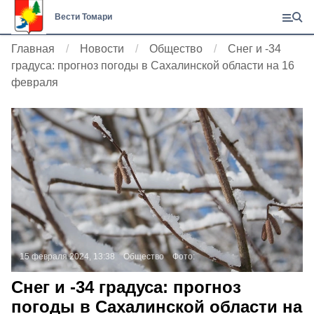
Вести Томари
Главная
Новости
Общество
Снег и -34
градуса: прогноз погоды в Сахалинской области на 16
февраля
15 февраля 2024, 13:38
Общество
Фото:
Снег и -34 градуса: прогноз
погоды в Сахалинской области на